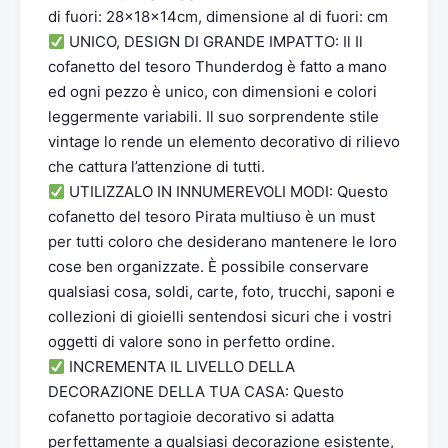
di fuori: 28x18x14cm, dimensione al di fuori: cm
UNICO, DESIGN DI GRANDE IMPATTO: Il Il
cofanetto del tesoro Thunderdog è fatto a mano
ed ogni pezzo è unico, con dimensioni e colori
leggermente variabili. Il suo sorprendente stile
vintage lo rende un elemento decorativo di rilievo
che cattura l’attenzione di tutti.
UTILIZZALO IN INNUMEREVOLI MODI: Questo
cofanetto del tesoro Pirata multiuso è un must
per tutti coloro che desiderano mantenere le loro
cose ben organizzate. È possibile conservare
qualsiasi cosa, soldi, carte, foto, trucchi, saponi e
collezioni di gioielli sentendosi sicuri che i vostri
oggetti di valore sono in perfetto ordine.
INCREMENTA IL LIVELLO DELLA
DECORAZIONE DELLA TUA CASA: Questo
cofanetto portagioie decorativo si adatta
perfettamente a qualsiasi decorazione esistente,