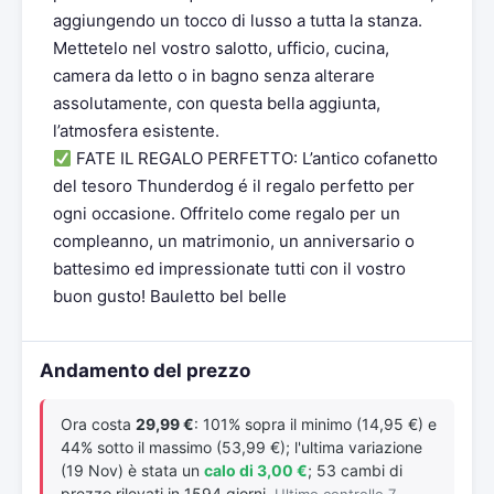
aggiungendo un tocco di lusso a tutta la stanza.
Mettetelo nel vostro salotto, ufficio, cucina,
camera da letto o in bagno senza alterare
assolutamente, con questa bella aggiunta,
l’atmosfera esistente.
FATE IL REGALO PERFETTO: L’antico cofanetto
del tesoro Thunderdog é il regalo perfetto per
ogni occasione. Offritelo come regalo per un
compleanno, un matrimonio, un anniversario o
battesimo ed impressionate tutti con il vostro
buon gusto! Bauletto bel belle
Andamento del prezzo
Ora costa
29,99 €
: 101% sopra il minimo (14,95 €) e
44% sotto il massimo (53,99 €); l'ultima variazione
(19 Nov) è stata un
calo di 3,00 €
; 53 cambi di
prezzo rilevati in 1594 giorni.