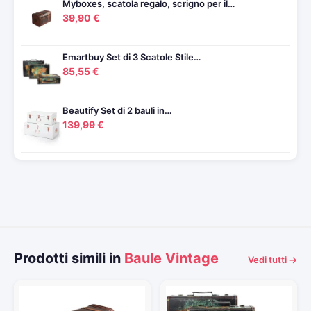
Myboxes, scatola regalo, scrigno per il…
39,90 €
Emartbuy Set di 3 Scatole Stile…
85,55 €
Beautify Set di 2 bauli in…
139,99 €
Prodotti simili in
Baule Vintage
Vedi tutti →