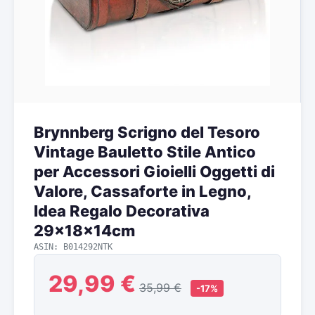
Brynnberg Scrigno del Tesoro
Vintage Bauletto Stile Antico
per Accessori Gioielli Oggetti di
Valore, Cassaforte in Legno,
Idea Regalo Decorativa
29x18x14cm
ASIN: B014292NTK
29,99 €
35,99 €
-17%