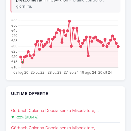
Ultimo controllo 7
giorni fa.
ULTIME OFFERTE
Görbach Colonna Doccia senza Miscelatore,…
▼ -22% (81,84 €)
Görbach Colonna Doccia senza Miscelatore,…