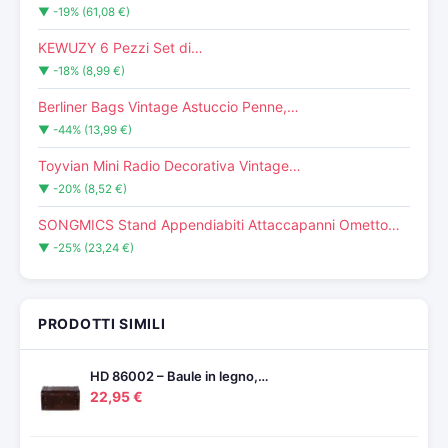
▼ -19% (61,08 €)
KEWUZY 6 Pezzi Set di…
▼ -18% (8,99 €)
Berliner Bags Vintage Astuccio Penne,…
▼ -44% (13,99 €)
Toyvian Mini Radio Decorativa Vintage…
▼ -20% (8,52 €)
SONGMICS Stand Appendiabiti Attaccapanni Ometto…
▼ -25% (23,24 €)
PRODOTTI SIMILI
HD 86002 – Baule in legno,…
22,95 €