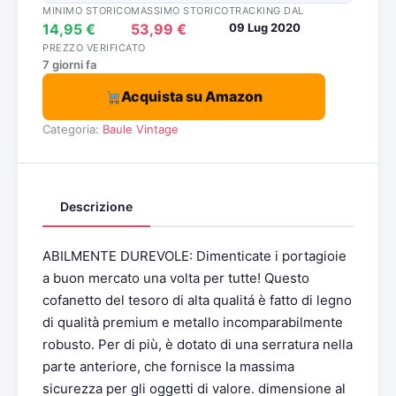
MINIMO STORICO
MASSIMO STORICO
TRACKING DAL
14,95 €
53,99 €
09 Lug 2020
PREZZO VERIFICATO
7 giorni fa
Acquista su Amazon
Categoria:
Baule Vintage
Descrizione
ABILMENTE DUREVOLE: Dimenticate i portagioie
a buon mercato una volta per tutte! Questo
cofanetto del tesoro di alta qualitá è fatto di legno
di qualità premium e metallo incomparabilmente
robusto. Per di più, è dotato di una serratura nella
parte anteriore, che fornisce la massima
sicurezza per gli oggetti di valore. dimensione al