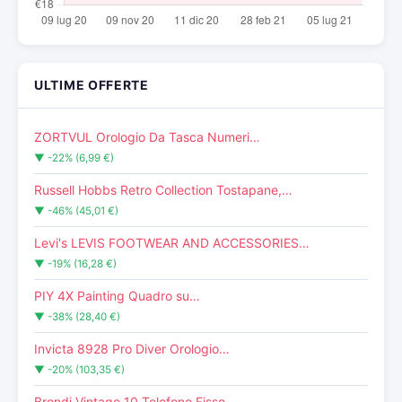
ULTIME OFFERTE
ZORTVUL Orologio Da Tasca Numeri…
▼ -22% (6,99 €)
Russell Hobbs Retro Collection Tostapane,…
▼ -46% (45,01 €)
Levi's LEVIS FOOTWEAR AND ACCESSORIES…
▼ -19% (16,28 €)
PIY 4X Painting Quadro su…
▼ -38% (28,40 €)
Invicta 8928 Pro Diver Orologio…
▼ -20% (103,35 €)
Brondi Vintage 10 Telefono Fisso,…