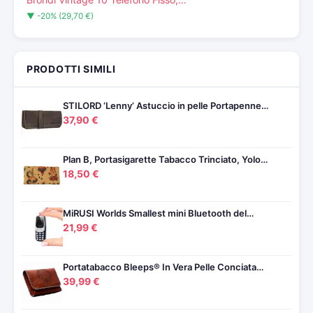
▼ -20% (29,70 €)
PRODOTTI SIMILI
STILORD ‘Lenny’ Astuccio in pelle Portapenne…
37,90 €
Plan B, Portasigarette Tabacco Trinciato, Yolo…
18,50 €
MiRUSI Worlds Smallest mini Bluetooth del…
21,99 €
Portatabacco Bleeps® In Vera Pelle Conciata…
39,99 €