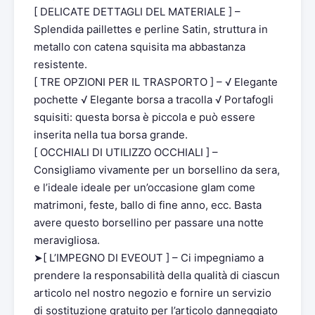
[ DELICATE DETTAGLI DEL MATERIALE ] –
Splendida paillettes e perline Satin, struttura in
metallo con catena squisita ma abbastanza
resistente.
[ TRE OPZIONI PER IL TRASPORTO ] – √ Elegante
pochette √ Elegante borsa a tracolla √ Portafogli
squisiti: questa borsa è piccola e può essere
inserita nella tua borsa grande.
[ OCCHIALI DI UTILIZZO OCCHIALI ] –
Consigliamo vivamente per un borsellino da sera,
e l’ideale ideale per un’occasione glam come
matrimoni, feste, ballo di fine anno, ecc. Basta
avere questo borsellino per passare una notte
meravigliosa.
➤[ L’IMPEGNO DI EVEOUT ] – Ci impegniamo a
prendere la responsabilità della qualità di ciascun
articolo nel nostro negozio e fornire un servizio
di sostituzione gratuito per l’articolo danneggiato