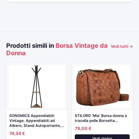
Prodotti simili in
Borsa Vintage da
Vedi tutti →
Donna
SONGMICS Appendiabiti
STILORD ‘Mia’ Borsa donna a
Vintage, Appendiabiti ad
tracolla pelle Borsetta…
Albero, Stand Autoportante,…
79,00 €
74,34 €
Vedi storico