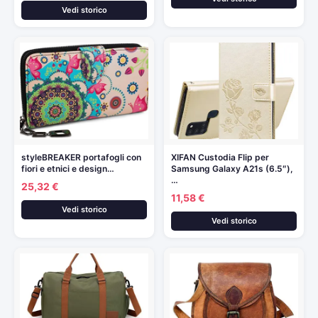
Vedi storico
styleBREAKER portafogli con
XIFAN Custodia Flip per
fiori e etnici e design…
Samsung Galaxy A21s (6.5″),
…
25,32 €
11,58 €
Vedi storico
Vedi storico