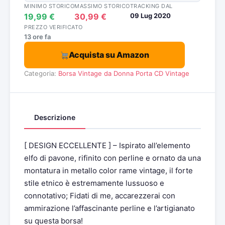
MINIMO STORICO
MASSIMO STORICO
TRACKING DAL
19,99 €
30,99 €
09 Lug 2020
PREZZO VERIFICATO
13 ore fa
Acquista su Amazon
Categoria:
Borsa Vintage da Donna
Porta CD Vintage
Descrizione
[ DESIGN ECCELLENTE ] – Ispirato all’elemento
elfo di pavone, rifinito con perline e ornato da una
montatura in metallo color rame vintage, il forte
stile etnico è estremamente lussuoso e
connotativo; Fidati di me, accarezzerai con
ammirazione l’affascinante perline e l’artigianato
su questa borsa!