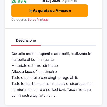
28,99 €
15 Lug 2020
7 giorni fa
Acquista su Amazon
Categoria:
Borse Vintage
Descrizione
Cartelle molto eleganti e adorabili, realizzate in
ecopelle di buona qualità.
Materiale esterno: sintetico
Altezza tacco: 1 centimetro
Tutto disponibile con cinghie regolabili.
Tutte le tasche essenziali: tasca di sicurezza con
cerniera, cellulare e portachiavi. Tasca frontale
con finestra tag fot / name.