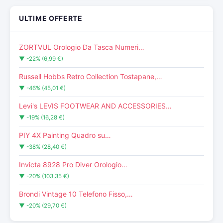
ULTIME OFFERTE
ZORTVUL Orologio Da Tasca Numeri…
▼ -22% (6,99 €)
Russell Hobbs Retro Collection Tostapane,…
▼ -46% (45,01 €)
Levi's LEVIS FOOTWEAR AND ACCESSORIES…
▼ -19% (16,28 €)
PIY 4X Painting Quadro su…
▼ -38% (28,40 €)
Invicta 8928 Pro Diver Orologio…
▼ -20% (103,35 €)
Brondi Vintage 10 Telefono Fisso,…
▼ -20% (29,70 €)