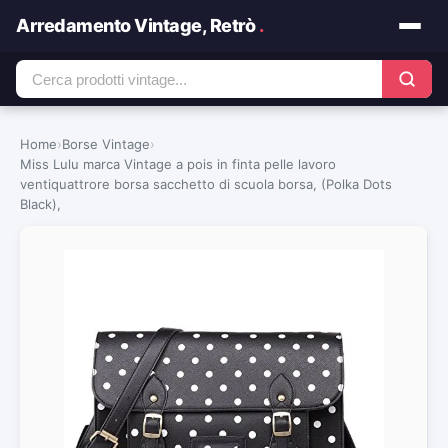
Arredamento Vintage, Retrò
.
Home
›
Borse Vintage
›
Miss Lulu marca Vintage a pois in finta pelle lavoro
ventiquattrore borsa sacchetto di scuola borsa, (Polka Dots
Black),