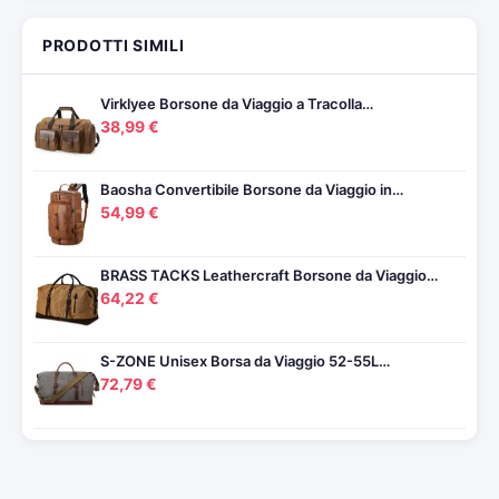
PRODOTTI SIMILI
Virklyee Borsone da Viaggio a Tracolla…
38,99 €
Baosha Convertibile Borsone da Viaggio in…
54,99 €
BRASS TACKS Leathercraft Borsone da Viaggio…
64,22 €
S-ZONE Unisex Borsa da Viaggio 52-55L…
72,79 €