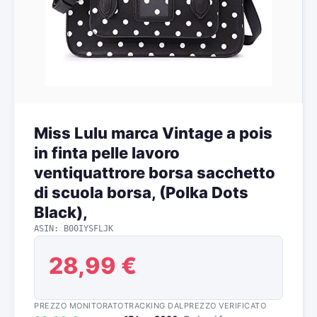
Miss Lulu marca Vintage a pois
in finta pelle lavoro
ventiquattrore borsa sacchetto
di scuola borsa, (Polka Dots
Black),
ASIN: B00IYSFLJK
28,99 €
PREZZO MONITORATO
TRACKING DAL
PREZZO VERIFICATO