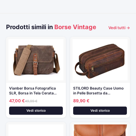
Prodotti simili in
Borse Vintage
Vedi tutti →
Vianber Borsa Fotografica
STILORD Beauty Case Uomo
SLR, Borsa in Tela Cerata…
in Pelle Borsetta da…
47,00 €
89,90 €
49,99 €
Vedi storico
Vedi storico