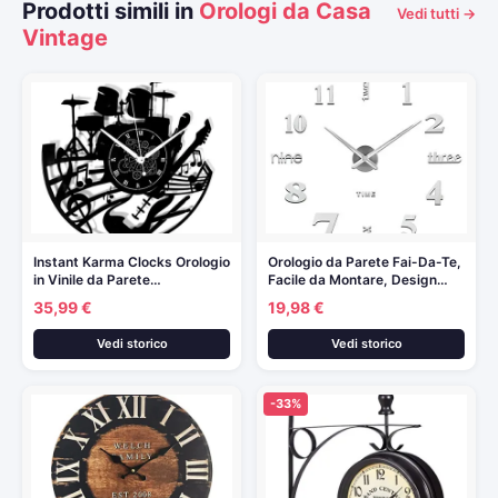
Prodotti simili in
Orologi da Casa
Vedi tutti →
Vintage
Instant Karma Clocks Orologio
Orologio da Parete Fai-Da-Te,
in Vinile da Parete…
Facile da Montare, Design…
35,99 €
19,98 €
Vedi storico
Vedi storico
-33%