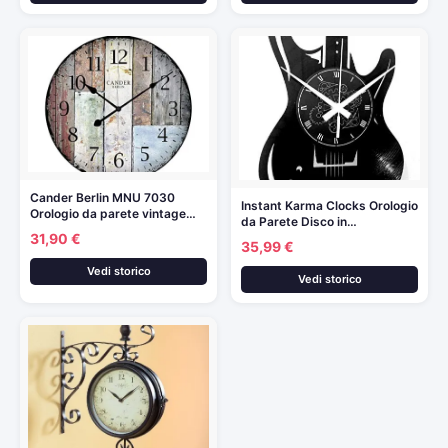
Cander Berlin MNU 7030
Instant Karma Clocks Orologio
Orologio da parete vintage…
da Parete Disco in…
31,90 €
35,99 €
Vedi storico
Vedi storico