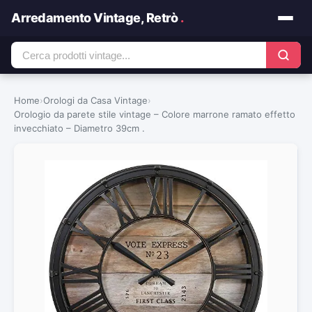
Arredamento Vintage, Retrò
.
Home
›
Orologi da Casa Vintage
›
Orologio da parete stile vintage – Colore marrone ramato effetto
invecchiato – Diametro 39cm .