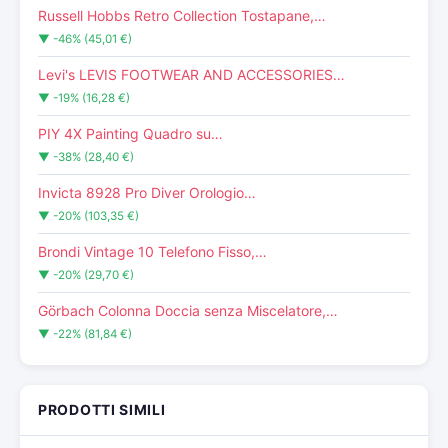
Russell Hobbs Retro Collection Tostapane,…
▼ -46% (45,01 €)
Levi's LEVIS FOOTWEAR AND ACCESSORIES…
▼ -19% (16,28 €)
PIY 4X Painting Quadro su…
▼ -38% (28,40 €)
Invicta 8928 Pro Diver Orologio…
▼ -20% (103,35 €)
Brondi Vintage 10 Telefono Fisso,…
▼ -20% (29,70 €)
Görbach Colonna Doccia senza Miscelatore,…
▼ -22% (81,84 €)
PRODOTTI SIMILI