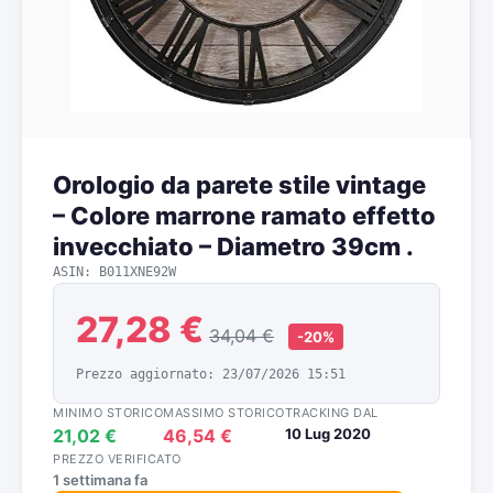
Orologio da parete stile vintage
– Colore marrone ramato effetto
invecchiato – Diametro 39cm .
ASIN: B011XNE92W
27,28 €
34,04 €
-20%
Prezzo aggiornato: 23/07/2026 15:51
MINIMO STORICO
MASSIMO STORICO
TRACKING DAL
21,02 €
46,54 €
10 Lug 2020
PREZZO VERIFICATO
1 settimana fa