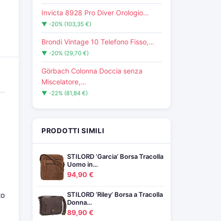
Invicta 8928 Pro Diver Orologio…
▼ -20% (103,35 €)
Brondi Vintage 10 Telefono Fisso,…
▼ -20% (29,70 €)
Görbach Colonna Doccia senza
Miscelatore,…
▼ -22% (81,84 €)
PRODOTTI SIMILI
STILORD ‘Garcia’ Borsa Tracolla
Uomo in…
94,90 €
to
STILORD ‘Riley’ Borsa a Tracolla
Donna…
89,90 €