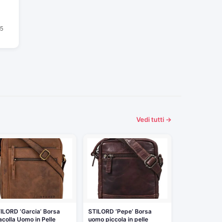
Vedi tutti →
ILORD ‘Garcia’ Borsa
STILORD ‘Pepe’ Borsa
acolla Uomo in Pelle
uomo piccola in pelle