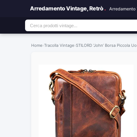
Arredamento Vintage, Retrò
.
Arredamento 
Home
›
Tracolla Vintage
›
STILORD ‘John’ Borsa Piccola Uom