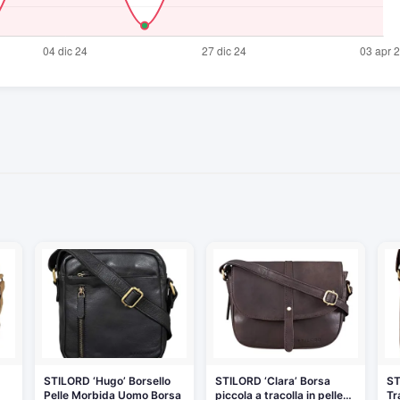
STILORD ‘Hugo’ Borsello
STILORD ‘Clara’ Borsa
ST
Pelle Morbida Uomo Borsa
piccola a tracolla in pelle…
Tr