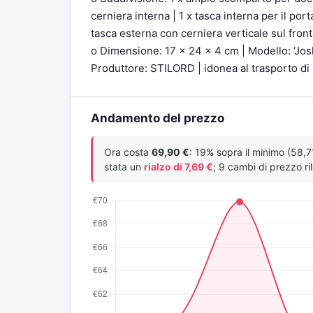
cerniera interna | 1 x tasca interna per il port
tasca esterna con cerniera verticale sul front
o Dimensione: 17 x 24 x 4 cm | Modello: ‘Josh’
Produttore: STILORD | idonea al trasporto di u
Andamento del prezzo
Ora costa
69,90 €
: 19% sopra il minimo (58,7
stata un
rialzo di 7,69 €
; 9 cambi di prezzo ril