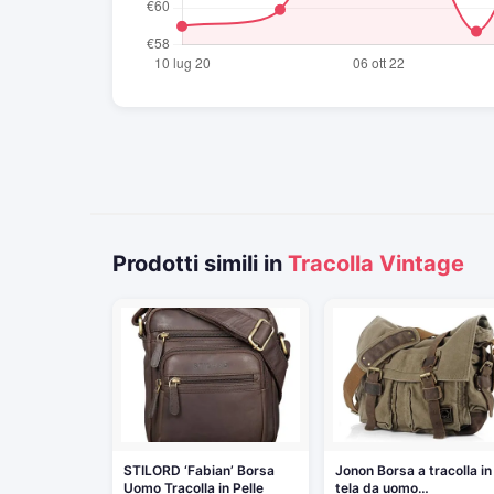
Prodotti simili in
Tracolla Vintage
STILORD ‘Fabian’ Borsa
Jonon Borsa a tracolla in
Uomo Tracolla in Pelle
tela da uomo…