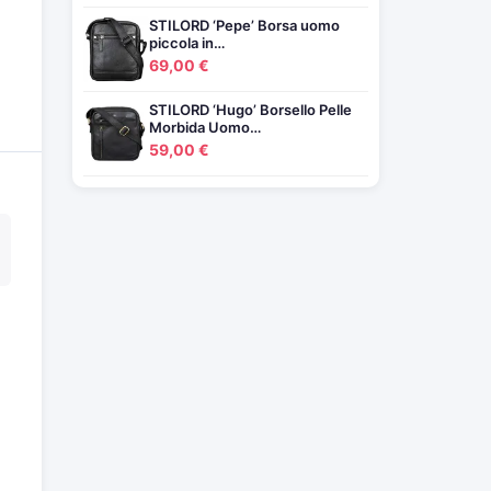
STILORD ‘Pepe’ Borsa uomo
piccola in…
69,00 €
STILORD ‘Hugo’ Borsello Pelle
Morbida Uomo…
59,00 €