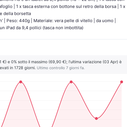
afoglio | 1 x tasca esterna con bottone sul retro della borsa | 1 x
e della borsetta
 | Peso: 440g | Materiale: vera pelle di vitello | da uomo |
n iPad da 9,4 pollici (tasca non imbottita)
1 €) e 0% sotto il massimo (69,90 €); l'ultima variazione (03 Apr) è
evati in 1728 giorni.
Ultimo controllo 7 giorni fa.