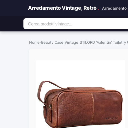
Arredamento Vintage, Retrò
.
Arredamento 
Home
›
Beauty Case Vintage
›
STILORD ‘Valentin’ Toiletr