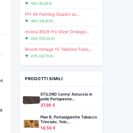
▼ -19% (16,28 €)
PIY 4X Painting Quadro su…
▼ -38% (28,40 €)
Invicta 8928 Pro Diver Orologio…
▼ -20% (103,35 €)
Brondi Vintage 10 Telefono Fisso,…
▼ -20% (29,70 €)
PRODOTTI SIMILI
le
STILORD ‘Lenny’ Astuccio in
pelle Portapenne…
37,90 €
 è
Plan B, Portasigarette Tabacco
Trinciato, Yolo…
18,50 €