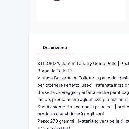
Descrizione
STILORD ‘Valentin’ Toiletry Uomo Pelle | Poc
Borsa da Toilette
Vintage Borsetta da Toilette in pelle dal des
per ottenere l’effetto ‘used’ | raffinata incis
Borsetta da viaggio, perfetta anche per il bag
lampo, pronta anche agli utilizzi più estremi 
Suddivisione: 2 x scomparti principali | pratico
prodotto che vi durerà negli anni
Peso: 270 grammi | Materiale: vera pelle di b
12,5 cm (BxHxT)