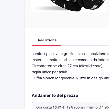
Descrizione
comfort piacevole grazie alla composizione s
materiale molto morbido e comodo da indos
Circonferenza: circa 27 cm (elasticizzata)
taglia unica per adulti
Cuffia slouch longbeanie Mütze in design un
Andamento del prezzo
Ora costa
16,74 €
: 12% sopra il minimo (14,95