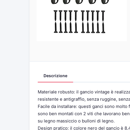
Descrizione
Materiale robusto: il gancio vintage è realizza
resistente e antigraffio, senza ruggine, sen
Facile da installare: questi ganci sono molto fa
sono ben montati con 2 viti che lavorano bene
su legno massiccio o bulloni di legno.
Design pratico: il colore nero del gancio è 8,