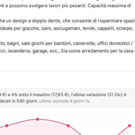
ti e possono svolgere lavori più pesanti. Capacità massima di
i ha un design a doppio dente, che consente di risparmiare spaz
 ideale per giacche, zaini, asciugamani, tende, cappelli, sciarpe,
, bagni, sale giochi per bambini, camerette, uffici domestici /
ortici, lavanderie, garage, ecc., Sia come arredamento per la casa
 €) e 4% sotto il massimo (17,63 €); l'ultima variazione (31 Dic) è
levati in 540 giorni.
Ultimo controllo 6 giorni fa.