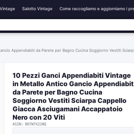
Vintage
Salotto Vintage
Come raccogliamo e aggiorniamo i pr
 Gancio Appendiabiti da Parete per Bagno Cucina Soggiorno Vestiti Scia
10 Pezzi Ganci Appendiabiti Vintage
in Metallo Antico Gancio Appendiabit
da Parete per Bagno Cucina
Soggiorno Vestiti Sciarpa Cappello
Giacca Asciugamani Accappatoio
Nero con 20 Viti
ASIN: B07W7X22NQ