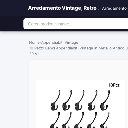
Arredamento Vintage, Retrò
.
Arredamento 
Home
›
Appendiabiti Vintage
›
10 Pezzi Ganci Appendiabiti Vintage in Metallo Antico
20 Viti