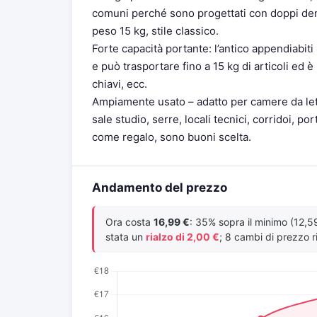
comuni perché sono progettati con doppi den
peso 15 kg, stile classico.
Forte capacità portante: l’antico appendiabit
e può trasportare fino a 15 kg di articoli ed è
chiavi, ecc.
Ampiamente usato – adatto per camere da letto
sale studio, serre, locali tecnici, corridoi, p
come regalo, sono buoni scelta.
Andamento del prezzo
Ora costa
16,99 €
: 35% sopra il minimo (12,59
stata un
rialzo di 2,00 €
; 8 cambi di prezzo ri