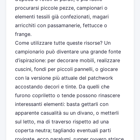
procurarsi piccole pezze, campionari o
elementi tessili già confezionati, magari
arricchiti con passamanerie, fettucce o
frange.
Come utilizzare tutte queste risorse? Un
campionario può diventare una grande fonte
d’ispirazione: per decorare mobili, realizzare
cuscini, fondi per piccoli pannelli, o giocare
con la versione più attuale del patchwork
accostando decori e tinte. Da quelli che
furono copriletto o tende possono rinascere
interessanti elementi: basta gettarli con
apparente casualità su un divano, o metterli
sul letto, ma di traverso rispetto ad una
coperta neutra; tagliando eventuali parti
rovinate, ecco paralumi, runner ovvero strisce