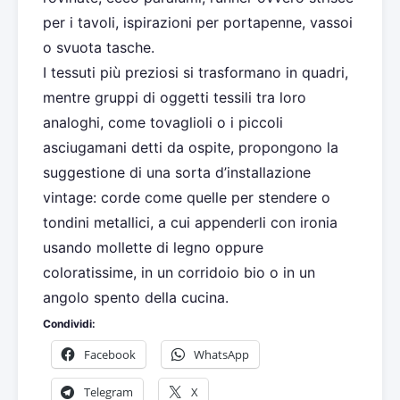
per i tavoli, ispirazioni per portapenne, vassoi
o svuota tasche.
I tessuti più preziosi si trasformano in quadri,
mentre gruppi di oggetti tessili tra loro
analoghi, come tovaglioli o i piccoli
asciugamani detti da ospite, propongono la
suggestione di una sorta d’installazione
vintage: corde come quelle per stendere o
tondini metallici, a cui appenderli con ironia
usando mollette di legno oppure
coloratissime, in un corridoio bio o in un
angolo spento della cucina.
Condividi:
Facebook
WhatsApp
Telegram
X