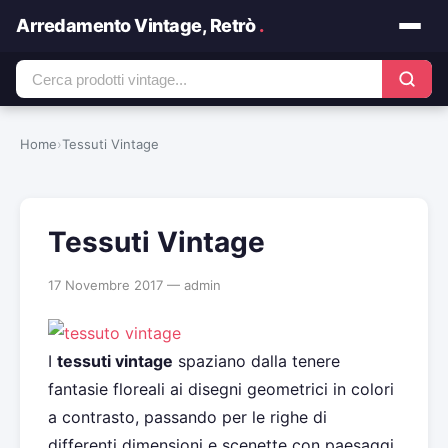
Arredamento Vintage, Retrò
.
Home
›
Tessuti Vintage
Tessuti Vintage
17 Novembre 2017 — admin
I
tessuti vintage
spaziano dalla tenere
fantasie floreali ai disegni geometrici in colori
a contrasto, passando per le righe di
differenti dimensioni e scenette con paesaggi