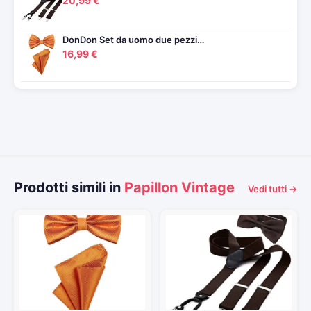
20,99 €
DonDon Set da uomo due pezzi…
16,99 €
Prodotti simili in
Papillon Vintage
Vedi tutti →