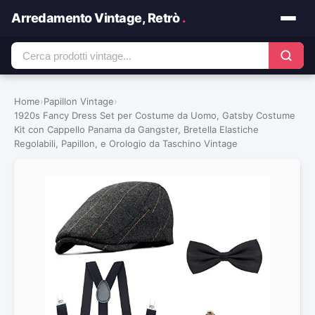
Arredamento Vintage, Retrò
.
Home
›
Papillon Vintage
›
1920s Fancy Dress Set per Costume da Uomo, Gatsby Costume
Kit con Cappello Panama da Gangster, Bretella Elastiche
Regolabili, Papillon, e Orologio da Taschino Vintage