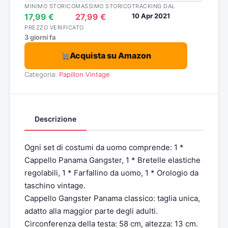
MINIMO STORICO
MASSIMO STORICO
TRACKING DAL
17,99 €
27,99 €
10 Apr 2021
PREZZO VERIFICATO
3 giorni fa
Acquista su Amazon
Categoria:
Papillon Vintage
Descrizione
Ogni set di costumi da uomo comprende: 1 *
Cappello Panama Gangster, 1 * Bretelle elastiche
regolabili, 1 * Farfallino da uomo, 1 * Orologio da
taschino vintage.
Cappello Gangster Panama classico: taglia unica,
adatto alla maggior parte degli adulti.
Circonferenza della testa: 58 cm, altezza: 13 cm.