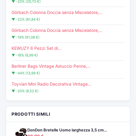
▼ -20% (29,70 €)
Görbach Colonna Doccia senza Miscelatore,…
▼ -22% (81,84 €)
Görbach Colonna Doccia senza Miscelatore,…
▼ -19% (61,08 €)
KEWUZY 6 Pezzi Set di…
▼ -18% (8,99 €)
Berliner Bags Vintage Astuccio Penne,…
▼ -44% (13,99 €)
Toyvian Mini Radio Decorativa Vintage…
▼ -20% (8,52 €)
PRODOTTI SIMILI
DonDon Bretelle Uomo larghezza 3,5 cm…