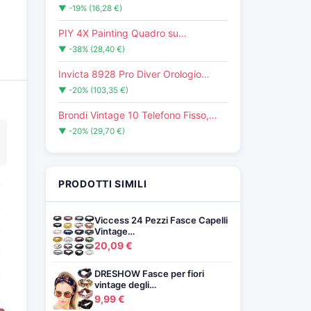
▼ -19% (16,28 €)
PIY 4X Painting Quadro su…
▼ -38% (28,40 €)
Invicta 8928 Pro Diver Orologio…
▼ -20% (103,35 €)
Brondi Vintage 10 Telefono Fisso,…
▼ -20% (29,70 €)
PRODOTTI SIMILI
Viccess 24 Pezzi Fasce Capelli
Vintage…
20,09 €
DRESHOW Fasce per fiori
vintage degli…
9,99 €