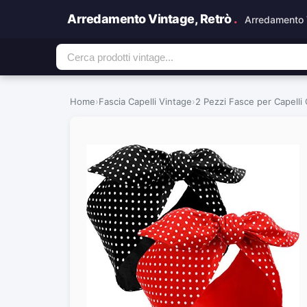
Arredamento Vintage, Retrò
.
Arredamento 
Home
›
Fascia Capelli Vintage
›
2 Pezzi Fasce per Capelli