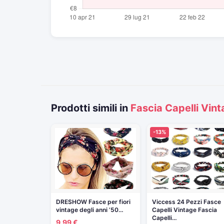
Prodotti simili in
Fascia Capelli Vin
-13%
DRESHOW Fasce per fiori
Viccess 24 Pezzi Fasce
vintage degli anni ’50…
Capelli Vintage Fascia
Capelli…
9,99 €