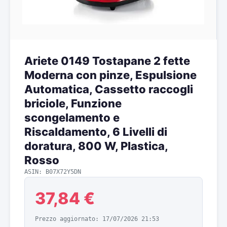
Ariete 0149 Tostapane 2 fette
Moderna con pinze, Espulsione
Automatica, Cassetto raccogli
briciole, Funzione
scongelamento e
Riscaldamento, 6 Livelli di
doratura, 800 W, Plastica,
Rosso
ASIN: B07X72Y5DN
37,84 €
Prezzo aggiornato: 17/07/2026 21:53