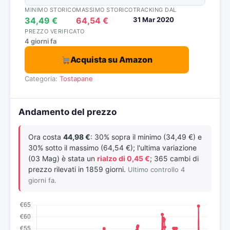
MINIMO STORICO
MASSIMO STORICO
TRACKING DAL
34,49 €
64,54 €
31 Mar 2020
PREZZO VERIFICATO
4 giorni fa
Acquista su Amazon
Categoria:
Tostapane
Andamento del prezzo
Ora costa
44,98 €
: 30% sopra il minimo (34,49 €) e
30% sotto il massimo (64,54 €); l'ultima variazione
(03 Mag) è stata un
rialzo di 0,45 €
; 365 cambi di
prezzo rilevati in 1859 giorni.
Ultimo controllo 4
giorni fa.