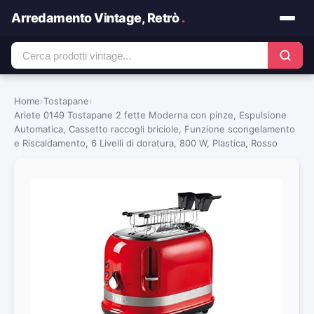
Arredamento Vintage, Retrò
.
Home
›
Tostapane
›
Ariete 0149 Tostapane 2 fette Moderna con pinze, Espulsione
Automatica, Cassetto raccogli briciole, Funzione scongelamento
e Riscaldamento, 6 Livelli di doratura, 800 W, Plastica, Rosso