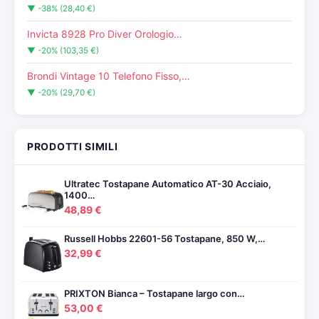
▼ -38% (28,40 €)
Invicta 8928 Pro Diver Orologio…
▼ -20% (103,35 €)
Brondi Vintage 10 Telefono Fisso,…
▼ -20% (29,70 €)
PRODOTTI SIMILI
Ultratec Tostapane Automatico AT-30 Acciaio,
1400…
48,89 €
Russell Hobbs 22601-56 Tostapane, 850 W,…
32,99 €
PRIXTON Bianca – Tostapane largo con…
53,00 €