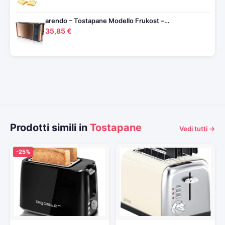
arendo – Tostapane Modello Frukost –…
35,85 €
Prodotti simili in
Tostapane
Vedi tutti →
-25%