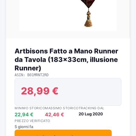
Artbisons Fatto a Mano Runner
da Tavola (183x33cm, illusione
Runner)
ASIN: B01MRNT2RD
28,99 €
MINIMO STORICO
MASSIMO STORICO
TRACKING DAL
22,94 €
42,46 €
20 Lug 2020
PREZZO VERIFICATO
5 giorni fa