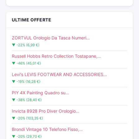
ULTIME OFFERTE
ZORTVUL Orologio Da Tasca Numeri…
▼ -22% (6,99 €)
Russell Hobbs Retro Collection Tostapane,…
▼ -46% (45,01 €)
Levi's LEVIS FOOTWEAR AND ACCESSORIES…
▼ -19% (16,28 €)
PIY 4X Painting Quadro su…
▼ -38% (28,40 €)
Invicta 8928 Pro Diver Orologio…
▼ -20% (103,35 €)
Brondi Vintage 10 Telefono Fisso,…
▼ -20% (29,70 €)