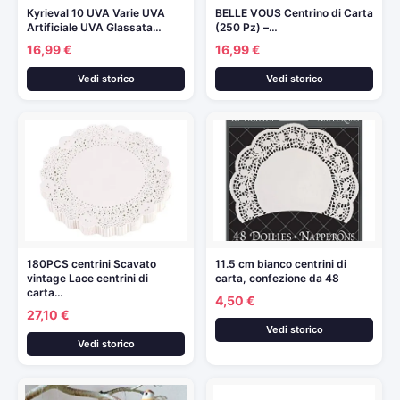
Kyrieval 10 UVA Varie UVA
BELLE VOUS Centrino di Carta
Artificiale UVA Glassata…
(250 Pz) –…
16,99 €
16,99 €
Vedi storico
Vedi storico
180PCS centrini Scavato
11.5 cm bianco centrini di
vintage Lace centrini di
carta, confezione da 48
carta…
4,50 €
27,10 €
Vedi storico
Vedi storico