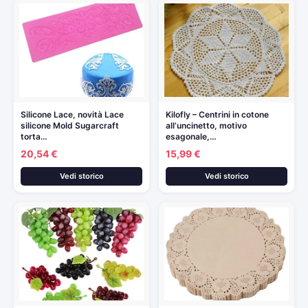
Silicone Lace, novità Lace
Kilofly – Centrini in cotone
silicone Mold Sugarcraft
all’uncinetto, motivo
torta…
esagonale,…
20,54 €
15,99 €
Vedi storico
Vedi storico