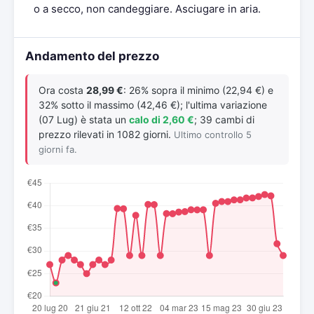
o a secco, non candeggiare. Asciugare in aria.
Andamento del prezzo
Ora costa
28,99 €
: 26% sopra il minimo (22,94 €) e
32% sotto il massimo (42,46 €); l'ultima variazione
(07 Lug) è stata un
calo di 2,60 €
; 39 cambi di
prezzo rilevati in 1082 giorni.
Ultimo controllo 5
giorni fa.