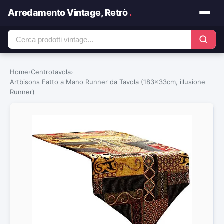
Arredamento Vintage, Retrò
.
Home
›
Centrotavola
›
Artbisons Fatto a Mano Runner da Tavola (183x33cm, illusione
Runner)