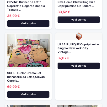
OSVINO Runner da Letto
Riva Home Chiavi King Size
Copriletto Elegante Doppio
Copripiumino e 2 Federa…
Tessuto…
33,52 €
35,99 €
Vedi storico
Vedi storico
URBAN UNIQUE Copripiumino
Singolo New York City
Vintage…
37,07 €
Vedi storico
SUHETI Color Crema Set
Biancheria da Letto,Giovani
Coppie…
69,99 €
Vedi storico