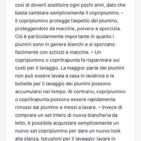
così di doverli sostituire ogni pochi anni, dato che
basta cambiare semplicemente il copripiumino. –
Il copripiumino protegge l’aspetto del piumino,
proteggendolo da macchie, polvere e sporcizia.
Ciò è particolarmente importante in quanto i
piumini sono in genere bianchi e si sporcano
facilmente con schizzi e macchie. – Un
copripiumino o copritrapunta fa risparmiare sui
costi per il lavaggio. La maggior parte dei piumini
non può essere lavata a casa in lavatrice e le
bollette per il lavaggio dei piumini possono
accumularsi nel tempo. Al contrario, copripiumino
o copritrapunta possono essere rapidamente
rimossi dal piumino e messi a lavare. – Invece di
comprare un set intero di nuova biancheria da
letto, è possibile acquistare semplicemente un
nuovo set copripiumino per dare un nuovo look
alla stanza. Istruzioni per il lavaggio: lavare in