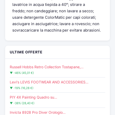
lavatrice in acqua tiepida a 40°; stirare a
freddo; non candeggiare; non lavare a secco;
usare detergente ColorMatic per capi colorati;
asciugare in asciugatrice; lavare a rovescio; non
sovraccaricare la macchina per evitare abrasioni.
ULTIME OFFERTE
Russell Hobbs Retro Collection Tostapane,…
▼ -46% (45,01 €)
Levi's LEVIS FOOTWEAR AND ACCESSORIES…
▼ -19% (16,28 €)
PIY 4X Painting Quadro su…
▼ -38% (28,40 €)
Invicta 8928 Pro Diver Orologio…