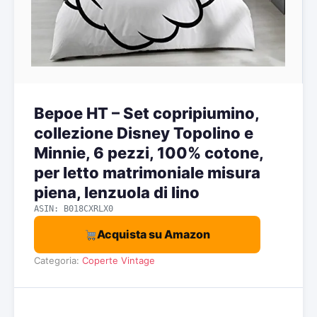
Bepoe HT – Set copripiumino,
collezione Disney Topolino e
Minnie, 6 pezzi, 100% cotone,
per letto matrimoniale misura
piena, lenzuola di lino
ASIN: B018CXRLX0
Acquista su Amazon
Categoria:
Coperte Vintage