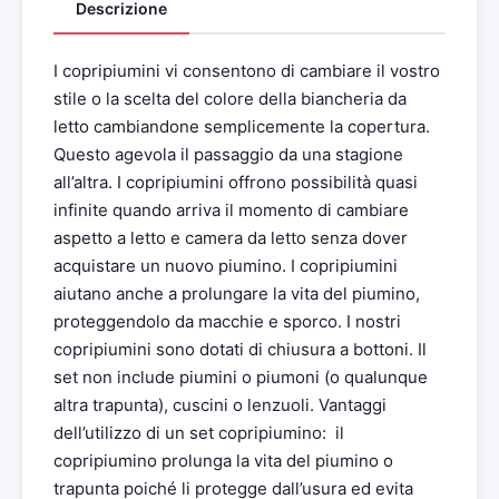
Descrizione
I copripiumini vi consentono di cambiare il vostro
stile o la scelta del colore della biancheria da
letto cambiandone semplicemente la copertura.
Questo agevola il passaggio da una stagione
all’altra. I copripiumini offrono possibilità quasi
infinite quando arriva il momento di cambiare
aspetto a letto e camera da letto senza dover
acquistare un nuovo piumino. I copripiumini
aiutano anche a prolungare la vita del piumino,
proteggendolo da macchie e sporco. I nostri
copripiumini sono dotati di chiusura a bottoni. Il
set non include piumini o piumoni (o qualunque
altra trapunta), cuscini o lenzuoli. Vantaggi
dell’utilizzo di un set copripiumino: il
copripiumino prolunga la vita del piumino o
trapunta poiché li protegge dall’usura ed evita