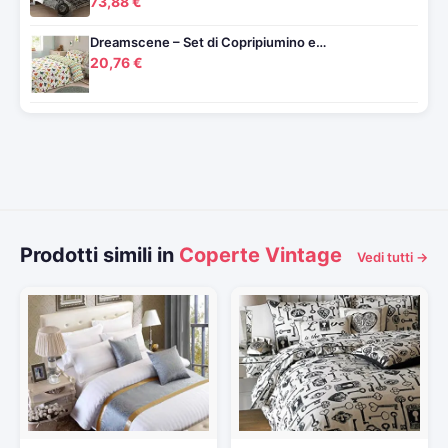
73,88 €
Dreamscene – Set di Copripiumino e…
20,76 €
Prodotti simili in
Coperte Vintage
Vedi tutti →