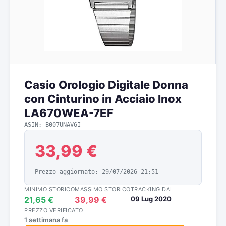
Casio Orologio Digitale Donna
con Cinturino in Acciaio Inox
LA670WEA-7EF
ASIN: B007UNAV6I
33,99 €
Prezzo aggiornato: 29/07/2026 21:51
MINIMO STORICO
MASSIMO STORICO
TRACKING DAL
21,65 €
39,99 €
09 Lug 2020
PREZZO VERIFICATO
1 settimana fa