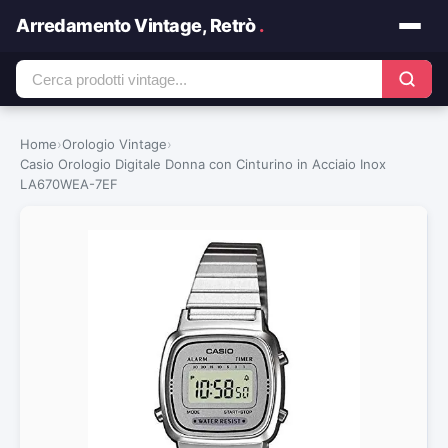
Arredamento Vintage, Retrò
.
Home
›
Orologio Vintage
›
Casio Orologio Digitale Donna con Cinturino in Acciaio Inox
LA670WEA-7EF