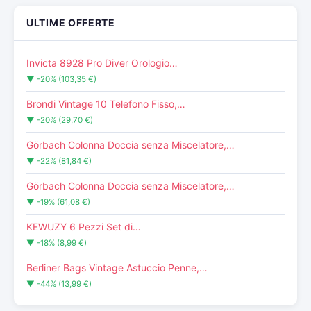
ULTIME OFFERTE
Invicta 8928 Pro Diver Orologio…
▼ -20% (103,35 €)
Brondi Vintage 10 Telefono Fisso,…
▼ -20% (29,70 €)
Görbach Colonna Doccia senza Miscelatore,…
▼ -22% (81,84 €)
Görbach Colonna Doccia senza Miscelatore,…
▼ -19% (61,08 €)
KEWUZY 6 Pezzi Set di…
▼ -18% (8,99 €)
Berliner Bags Vintage Astuccio Penne,…
▼ -44% (13,99 €)