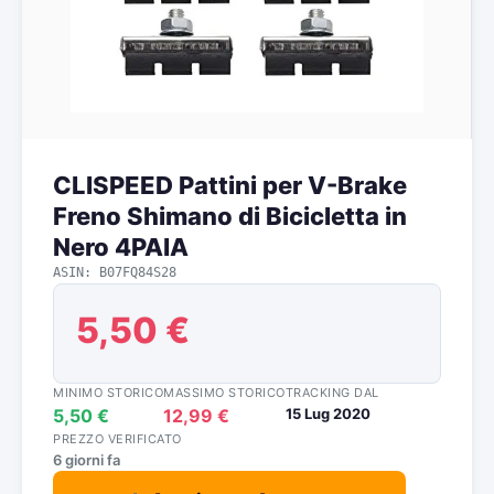
CLISPEED Pattini per V-Brake
Freno Shimano di Bicicletta in
Nero 4PAIA
ASIN: B07FQ84S28
5,50 €
MINIMO STORICO
MASSIMO STORICO
TRACKING DAL
5,50 €
12,99 €
15 Lug 2020
PREZZO VERIFICATO
6 giorni fa