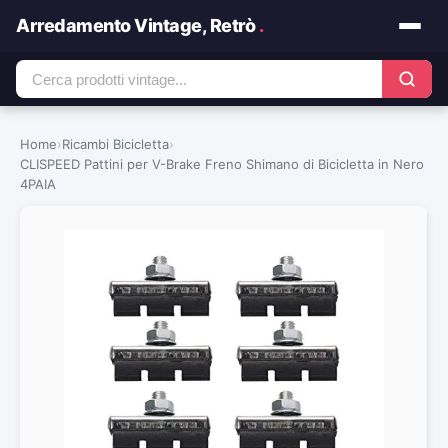
Arredamento Vintage, Retrò
.
Home
›
Ricambi Bicicletta
›
CLISPEED Pattini per V-Brake Freno Shimano di Bicicletta in Nero
4PAIA