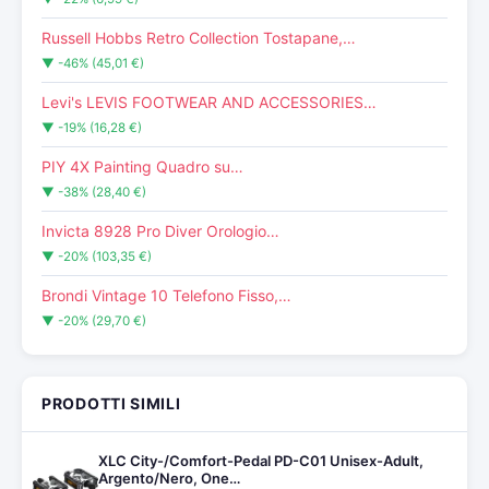
Russell Hobbs Retro Collection Tostapane,…
▼ -46% (45,01 €)
Levi's LEVIS FOOTWEAR AND ACCESSORIES…
▼ -19% (16,28 €)
PIY 4X Painting Quadro su…
▼ -38% (28,40 €)
Invicta 8928 Pro Diver Orologio…
▼ -20% (103,35 €)
Brondi Vintage 10 Telefono Fisso,…
▼ -20% (29,70 €)
PRODOTTI SIMILI
XLC City-/Comfort-Pedal PD-C01 Unisex-Adult,
Argento/Nero, One…