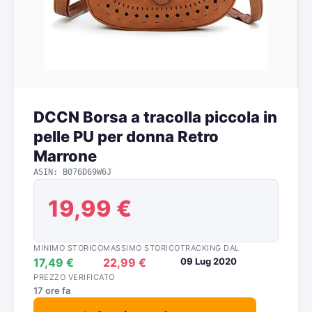
DCCN Borsa a tracolla piccola in
pelle PU per donna Retro
Marrone
ASIN: B076D69W6J
19,99 €
MINIMO STORICO
MASSIMO STORICO
TRACKING DAL
17,49 €
22,99 €
09 Lug 2020
PREZZO VERIFICATO
17 ore fa