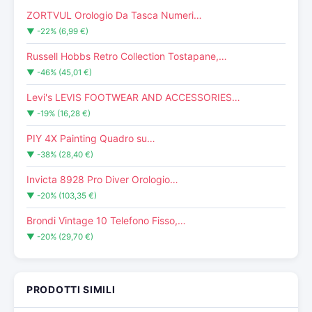
ZORTVUL Orologio Da Tasca Numeri…
▼ -22% (6,99 €)
Russell Hobbs Retro Collection Tostapane,…
▼ -46% (45,01 €)
Levi's LEVIS FOOTWEAR AND ACCESSORIES…
▼ -19% (16,28 €)
PIY 4X Painting Quadro su…
▼ -38% (28,40 €)
Invicta 8928 Pro Diver Orologio…
▼ -20% (103,35 €)
Brondi Vintage 10 Telefono Fisso,…
▼ -20% (29,70 €)
PRODOTTI SIMILI