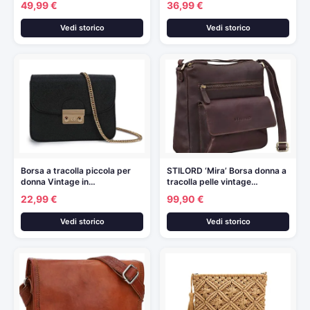
49,99 €
36,99 €
Vedi storico
Vedi storico
Borsa a tracolla piccola per
STILORD ‘Mira’ Borsa donna a
donna Vintage in…
tracolla pelle vintage…
22,99 €
99,90 €
Vedi storico
Vedi storico