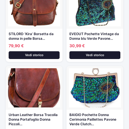
STILORD ‘Kira’ Borsetta da
EVEOUT Pochette Vintage da
donna in pelle Borsa…
Donna blu Verde Pavone…
79,90 €
30,99 €
Vedi storico
Vedi storico
Urban Leather Borsa Tracolla
BAIGIO Pochette Donna
Donna Portafoglio Donna
Cerimonia Paillettes Pavone
Piccoli…
Verde Clutch…