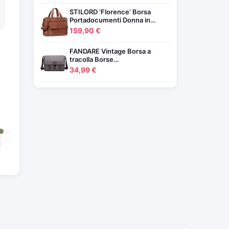
STILORD ‘Florence’ Borsa
Portadocumenti Donna in…
159,90 €
FANDARE Vintage Borsa a
tracolla Borse…
34,99 €