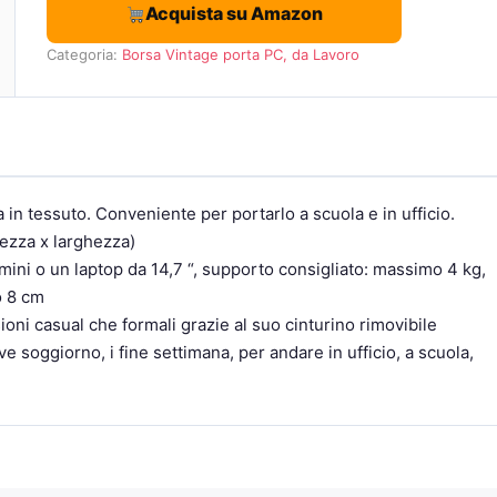
Acquista su Amazon
Categoria:
Borsa Vintage porta PC, da Lavoro
 in tessuto. Conveniente per portarlo a scuola e in ufficio.
ezza x larghezza)
ini o un laptop da 14,7 “, supporto consigliato: massimo 4 kg,
o 8 cm
ioni casual che formali grazie al suo cinturino rimovibile
ve soggiorno, i fine settimana, per andare in ufficio, a scuola,