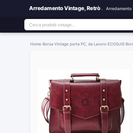
Arredamento Vintage, Retrò
.
Arredamento 
Home
›
Borsa Vintage porta PC, da Lavoro
›
ECOSUSI Bors