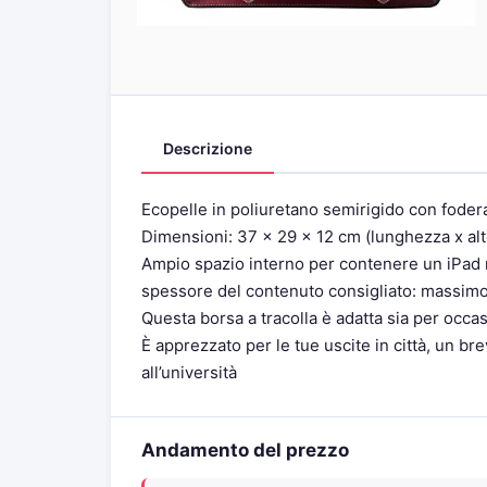
Descrizione
Ecopelle in poliuretano semirigido con fodera
Dimensioni: 37 x 29 x 12 cm (lunghezza x alt
Ampio spazio interno per contenere un iPad m
spessore del contenuto consigliato: massim
Questa borsa a tracolla è adatta sia per occas
È apprezzato per le tue uscite in città, un bre
all’università
Andamento del prezzo