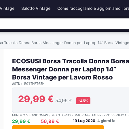
Vintage
Salotto Vintage
Come raccogliamo e aggiorniamo i pr
a Tracolla Donna Borsa Messenger Donna per Laptop 14” Borsa Vintage
ECOSUSI Borsa Tracolla Donna Bors
Messenger Donna per Laptop 14”
Borsa Vintage per Lavoro Rosso
ASIN: B01IMRT65M
29,99 €
54,99 €
-45%
MINIMO STORICO
MASSIMO STORICO
TRACKING DAL
PREZZO VERIFICAT
29,99 €
56,99 €
19 Lug 2020
4 giorni fa