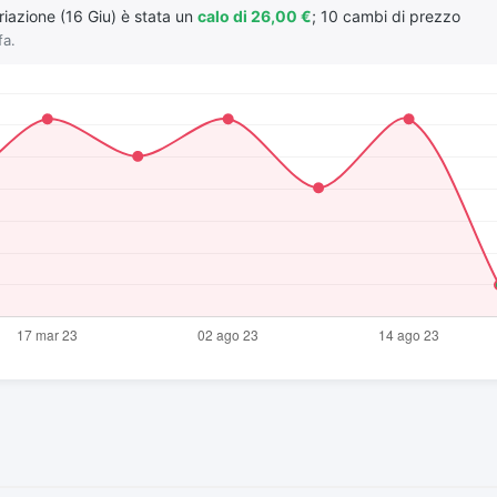
riazione (16 Giu) è stata un
calo di 26,00 €
; 10 cambi di prezzo
fa.