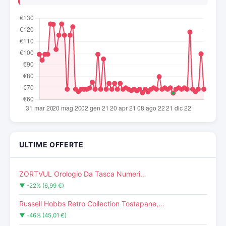
ULTIME OFFERTE
ZORTVUL Orologio Da Tasca Numeri…
▼ -22% (6,99 €)
Russell Hobbs Retro Collection Tostapane,…
▼ -46% (45,01 €)