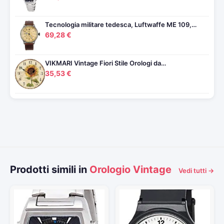
Tecnologia militare tedesca, Luftwaffe ME 109,…
69,28 €
VIKMARI Vintage Fiori Stile Orologi da…
35,53 €
Prodotti simili in
Orologio Vintage
Vedi tutti →