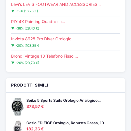
Levi's LEVIS FOOTWEAR AND ACCESSORIES…
▼ -19% (16,28 €)
PIY 4X Painting Quadro su…
▼ -38% (28,40 €)
Invicta 8928 Pro Diver Orologio…
▼ -20% (103,35 €)
Brondi Vintage 10 Telefono Fisso,…
▼ -20% (29,70 €)
PRODOTTI SIMILI
Seiko 5 Sports Suits Orologio Analogico…
373,57 €
Casio EDIFICE Orologio, Robusta Cassa, 10…
182,36 €