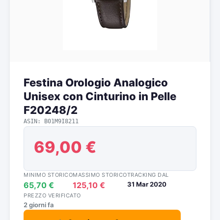
Festina Orologio Analogico
Unisex con Cinturino in Pelle
F20248/2
ASIN: B01M9I8211
69,00 €
MINIMO STORICO
MASSIMO STORICO
TRACKING DAL
65,70 €
125,10 €
31 Mar 2020
PREZZO VERIFICATO
2 giorni fa