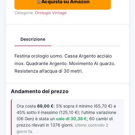
Acquista su Amazon
Categoria:
Orologio Vintage
Descrizione
Festina orologio uomo. Cassa Argento acciaio
inox. Quadrante Argento. Movimento Al quarzo.
Resistenza all’acqua di 30 metri.
Andamento del prezzo
Ora costa
69,00 €
: 5% sopra il minimo (65,70 €) e
45% sotto il massimo (125,10 €); l'ultima variazione
(06 Gen) è stata un
calo di 30,38 €
; 60 cambi di
prezzo rilevati in 1376 giorni.
Ultimo controllo 2
giorni fa.