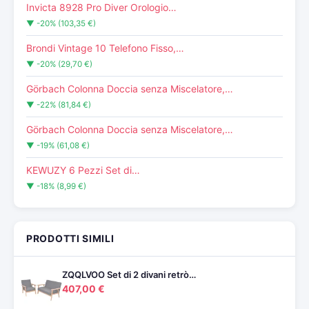
Invicta 8928 Pro Diver Orologio…
▼ -20% (103,35 €)
Brondi Vintage 10 Telefono Fisso,…
▼ -20% (29,70 €)
Görbach Colonna Doccia senza Miscelatore,…
▼ -22% (81,84 €)
Görbach Colonna Doccia senza Miscelatore,…
▼ -19% (61,08 €)
KEWUZY 6 Pezzi Set di…
▼ -18% (8,99 €)
PRODOTTI SIMILI
ZQQLVOO Set di 2 divani retrò…
407,00 €