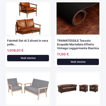
Foknhdi Set di 2 divani in vera
TRAMATESSILE Tessuto
pelle…
Ecopelle Martellata Effetto
Vintage Leggermente Elastica
1.019,01 €
11,00 €
Vedi storico
Vedi storico