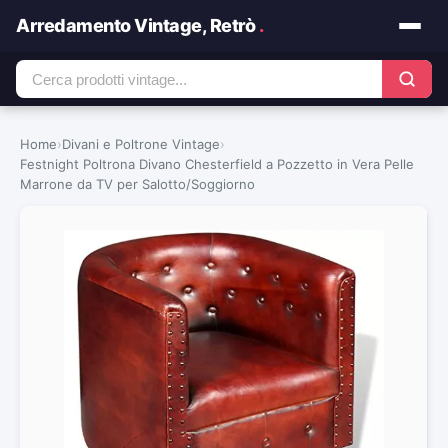
Arredamento Vintage, Retrò
.
Home
›
Divani e Poltrone Vintage
›
Festnight Poltrona Divano Chesterfield a Pozzetto in Vera Pelle
Marrone da TV per Salotto/Soggiorno