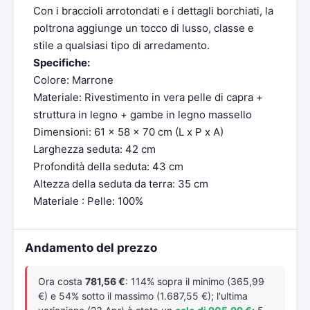
Con i braccioli arrotondati e i dettagli borchiati, la
poltrona aggiunge un tocco di lusso, classe e
stile a qualsiasi tipo di arredamento.
Specifiche:
Colore: Marrone
Materiale: Rivestimento in vera pelle di capra +
struttura in legno + gambe in legno massello
Dimensioni: 61 x 58 x 70 cm (L x P x A)
Larghezza seduta: 42 cm
Profondità della seduta: 43 cm
Altezza della seduta da terra: 35 cm
Materiale : Pelle: 100%
Andamento del prezzo
Ora costa
781,56 €
: 114% sopra il minimo (365,99
€) e 54% sotto il massimo (1.687,55 €); l'ultima