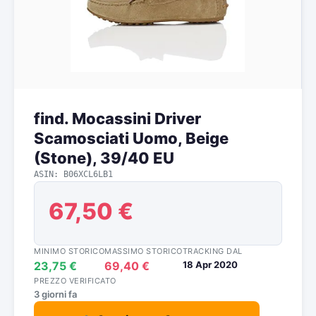
find. Mocassini Driver
Scamosciati Uomo, Beige
(Stone), 39/40 EU
ASIN: B06XCL6LB1
67,50 €
MINIMO STORICO
MASSIMO STORICO
TRACKING DAL
23,75 €
69,40 €
18 Apr 2020
PREZZO VERIFICATO
3 giorni fa