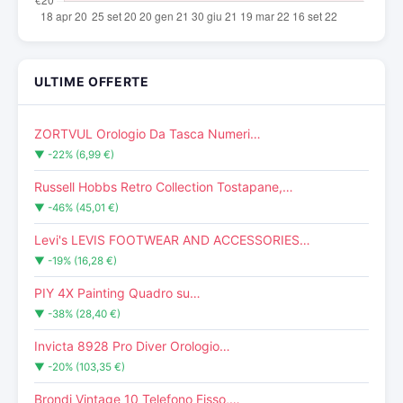
ULTIME OFFERTE
ZORTVUL Orologio Da Tasca Numeri…
▼ -22% (6,99 €)
Russell Hobbs Retro Collection Tostapane,…
▼ -46% (45,01 €)
Levi's LEVIS FOOTWEAR AND ACCESSORIES…
▼ -19% (16,28 €)
PIY 4X Painting Quadro su…
▼ -38% (28,40 €)
Invicta 8928 Pro Diver Orologio…
▼ -20% (103,35 €)
Brondi Vintage 10 Telefono Fisso,…