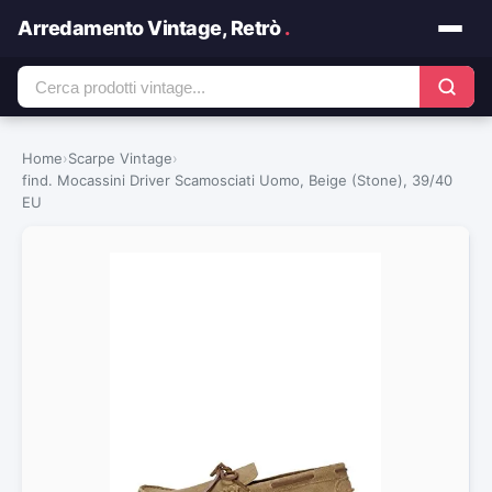
Arredamento Vintage, Retrò
.
Home
›
Scarpe Vintage
›
find. Mocassini Driver Scamosciati Uomo, Beige (Stone), 39/40
EU