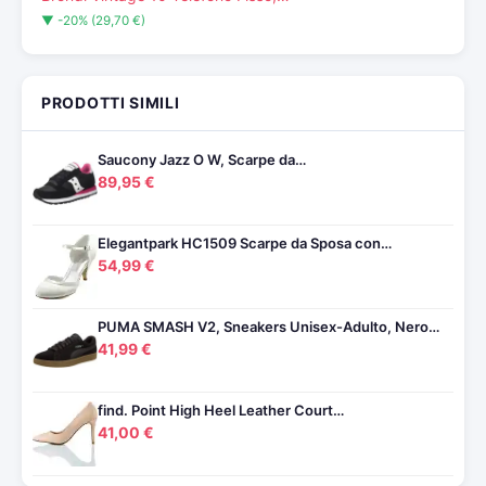
▼ -20% (29,70 €)
PRODOTTI SIMILI
Saucony Jazz O W, Scarpe da…
89,95 €
Elegantpark HC1509 Scarpe da Sposa con…
54,99 €
PUMA SMASH V2, Sneakers Unisex-Adulto, Nero…
41,99 €
find. Point High Heel Leather Court…
41,00 €