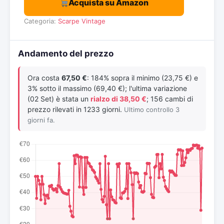
Acquista su Amazon
Categoria:
Scarpe Vintage
Andamento del prezzo
Ora costa
67,50 €
: 184% sopra il minimo (23,75 €) e
3% sotto il massimo (69,40 €); l'ultima variazione
(02 Set) è stata un
rialzo di 38,50 €
; 156 cambi di
prezzo rilevati in 1233 giorni.
Ultimo controllo 3
giorni fa.