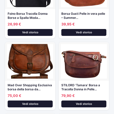
Foino Borsa Tracolla Donna
Borsa Gusti Pelle in vera pelle
Borse a Spalla Moda…
– Summer…
26,99 €
39,95 €
Vedi storico
Vedi storico
Mad Over Shopping Esclusiva
STILORD ‘Tamara’ Borsa a
borsa della borsa da…
Tracolla Donna in Pelle…
75,00 €
79,90 €
Vedi storico
Vedi storico