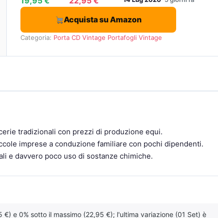
19,95 €
22,95 €
Acquista su Amazon
Categoria:
Porta CD Vintage
Portafogli Vintage
erie tradizionali con prezzi di produzione equi.
piccole imprese a conduzione familiare con pochi dipendenti.
ali e davvero poco uso di sostanze chimiche.
 €) e 0% sotto il massimo (22,95 €); l'ultima variazione (01 Set) è