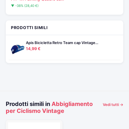
▼ -38% (28,40 €)
PRODOTTI SIMILI
Apis Bicicletta Retro Team cap Vintage…
14,99 €
Prodotti simili in
Abbigliamento
Vedi tutti →
per Ciclismo Vintage