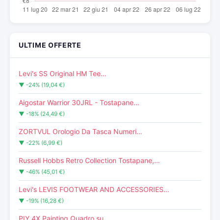
ULTIME OFFERTE
Levi's SS Original HM Tee…
▼ -24% (19,04 €)
Aigostar Warrior 30JRL - Tostapane…
▼ -18% (24,49 €)
ZORTVUL Orologio Da Tasca Numeri…
▼ -22% (6,99 €)
Russell Hobbs Retro Collection Tostapane,…
▼ -46% (45,01 €)
Levi's LEVIS FOOTWEAR AND ACCESSORIES…
▼ -19% (16,28 €)
PIY 4X Painting Quadro su…