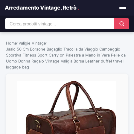
Arredamento Vintage, Retrò
.
Home
›
Valigie Vintage
›
Jaald 50 Cm Borsone Bagaglio Tracolla da Viaggio Campeggio
Sportiva Fitness Sport Carry on Palestra a Mano in Vera Pelle da
Uomo Donna Regalo Vintage Valigia Borsa Leather duffel travel
luggage bag