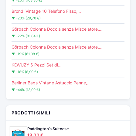
▼ -20% (103,35 €)
Brondi Vintage 10 Telefono Fisso,…
▼ -20% (29,70 €)
Görbach Colonna Doccia senza Miscelatore,…
▼ -22% (81,84 €)
Görbach Colonna Doccia senza Miscelatore,…
▼ -19% (61,08 €)
KEWUZY 6 Pezzi Set di…
▼ -18% (8,99 €)
Berliner Bags Vintage Astuccio Penne,…
▼ -44% (13,99 €)
PRODOTTI SIMILI
Paddington’s Suitcase
19,00 €