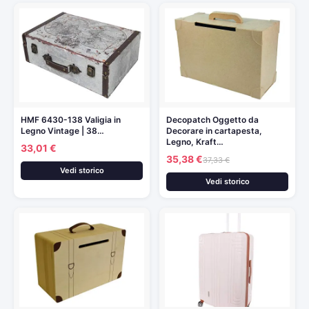
HMF 6430-138 Valigia in
Decopatch Oggetto da
Legno Vintage | 38…
Decorare in cartapesta,
Legno, Kraft…
33,01 €
35,38 €
37,33 €
Vedi storico
Vedi storico