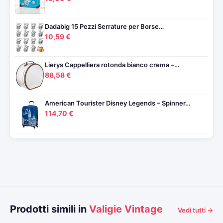
Dadabig 15 Pezzi Serrature per Borse…
10,59 €
Lierys Cappelliera rotonda bianco crema –…
88,58 €
American Tourister Disney Legends – Spinner…
114,70 €
Prodotti simili in
Valigie Vintage
Vedi tutti →