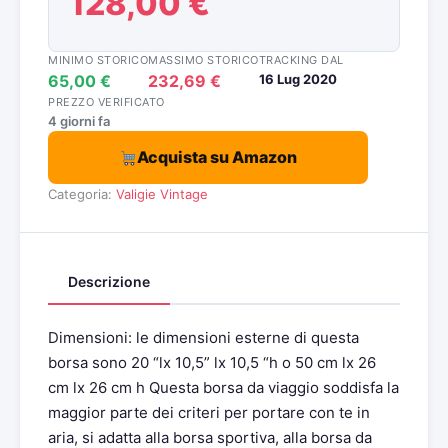
128,00 €
MINIMO STORICO
MASSIMO STORICO
TRACKING DAL
65,00 €
232,69 €
16 Lug 2020
PREZZO VERIFICATO
4 giorni fa
Acquista su Amazon
Categoria:
Valigie Vintage
Descrizione
Dimensioni: le dimensioni esterne di questa
borsa sono 20 “lx 10,5” lx 10,5 “h o 50 cm lx 26
cm lx 26 cm h Questa borsa da viaggio soddisfa la
maggior parte dei criteri per portare con te in
aria, si adatta alla borsa sportiva, alla borsa da