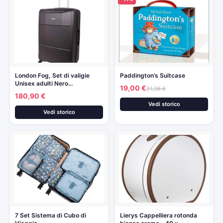
London Fog, Set di valigie
Paddington’s Suitcase
Unisex adulti Nero…
19,00 €
21,38 €
180,90 €
Vedi storico
Vedi storico
7 Set Sistema di Cubo di
Lierys Cappelliera rotonda