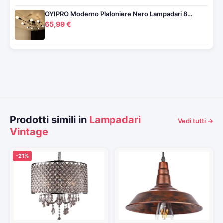
OYIPRO Moderno Plafoniere Nero Lampadari 8…
65,99 €
Prodotti simili in
Lampadari
Vedi tutti →
Vintage
-21%