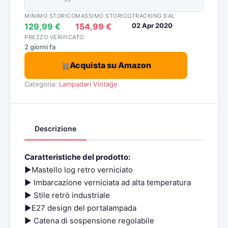
MINIMO STORICO
MASSIMO STORICO
TRACKING DAL
129,99 €
154,99 €
02 Apr 2020
PREZZO VERIFICATO
2 giorni fa
Acquista su Amazon
Categoria:
Lampadari Vintage
Descrizione
Caratteristiche del prodotto:
►Mastello log retro verniciato
► Imbarcazione verniciata ad alta temperatura
► Stile retrò industriale
►E27 design del portalampada
► Catena di sospensione regolabile