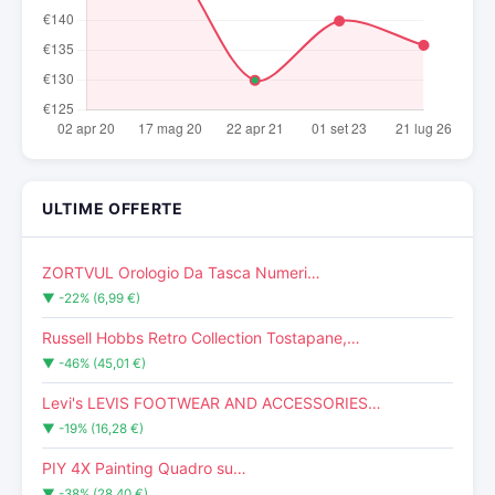
ULTIME OFFERTE
ZORTVUL Orologio Da Tasca Numeri…
▼ -22% (6,99 €)
Russell Hobbs Retro Collection Tostapane,…
▼ -46% (45,01 €)
Levi's LEVIS FOOTWEAR AND ACCESSORIES…
▼ -19% (16,28 €)
PIY 4X Painting Quadro su…
▼ -38% (28,40 €)