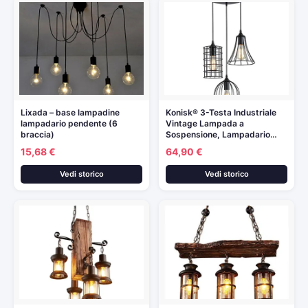
Lixada – base lampadine
Konisk® 3-Testa Industriale
lampadario pendente (6
Vintage Lampada a
braccia)
Sospensione, Lampadario…
15,68 €
64,90 €
Vedi storico
Vedi storico