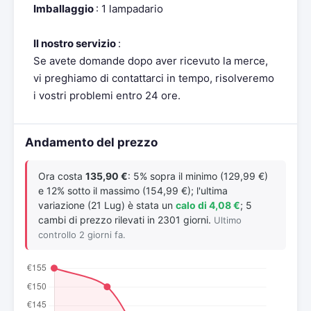
Imballaggio
: 1 lampadario
Il nostro servizio
:
Se avete domande dopo aver ricevuto la merce,
vi preghiamo di contattarci in tempo, risolveremo
i vostri problemi entro 24 ore.
Andamento del prezzo
Ora costa
135,90 €
: 5% sopra il minimo (129,99 €)
e 12% sotto il massimo (154,99 €); l'ultima
variazione (21 Lug) è stata un
calo di 4,08 €
; 5
cambi di prezzo rilevati in 2301 giorni.
Ultimo
controllo 2 giorni fa.