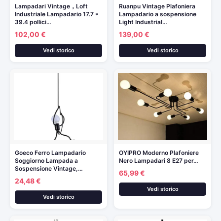
Lampadari Vintage，Loft
Ruanpu Vintage Plafoniera
Industriale Lampadario 17.7 *
Lampadario a sospensione
39.4 pollici…
Light Industrial…
102,00 €
139,00 €
Vedi storico
Vedi storico
Goeco Ferro Lampadario
OYIPRO Moderno Plafoniere
Soggiorno Lampada a
Nero Lampadari 8 E27 per…
Sospensione Vintage,…
65,99 €
24,48 €
Vedi storico
Vedi storico