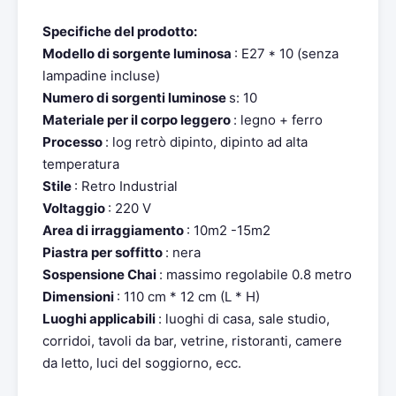
Specifiche del prodotto:
Modello di sorgente luminosa
: E27 * 10 (senza
lampadine incluse)
Numero di sorgenti luminose
s: 10
Materiale per il corpo leggero
: legno + ferro
Processo
: log retrò dipinto, dipinto ad alta
temperatura
Stile
: Retro Industrial
Voltaggio
: 220 V
Area di irraggiamento
: 10m2 -15m2
Piastra per soffitto
: nera
Sospensione Chai
: massimo regolabile 0.8 metro
Dimensioni
: 110 cm * 12 cm (L * H)
Luoghi applicabili
: luoghi di casa, sale studio,
corridoi, tavoli da bar, vetrine, ristoranti, camere
da letto, luci del soggiorno, ecc.