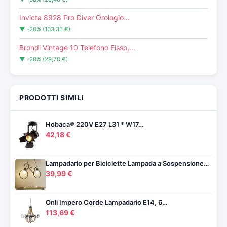
Invicta 8928 Pro Diver Orologio…
▼ -20% (103,35 €)
Brondi Vintage 10 Telefono Fisso,…
▼ -20% (29,70 €)
PRODOTTI SIMILI
Hobaca® 220V E27 L31 * W17…
42,18 €
Lampadario per Biciclette Lampada a Sospensione…
39,99 €
Onli Impero Corde Lampadario E14, 6…
113,69 €