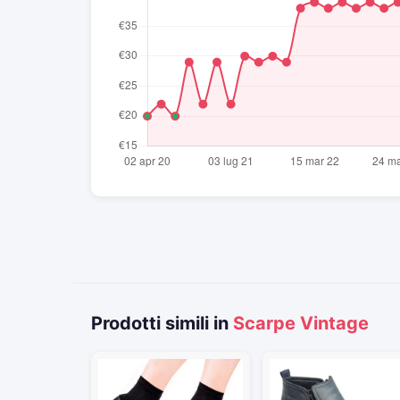
Prodotti simili in
Scarpe Vintage