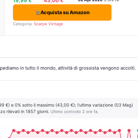
19,99 €
43,00 €
Acquista su Amazon
Categoria:
Scarpe Vintage
ediamo in tutto il mondo, attività di grossista vengono accolti.
99 €) e 0% sotto il massimo (43,00 €); l'ultima variazione (03 Mag)
zo rilevati in 1857 giorni.
Ultimo controllo 2 ore fa.