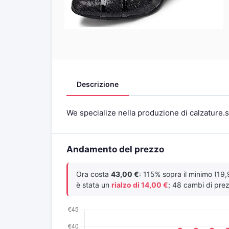
Descrizione
We specialize nella produzione di calzature.sp
Andamento del prezzo
Ora costa
43,00 €
: 115% sopra il minimo (19,
è stata un
rialzo di 14,00 €
; 48 cambi di prez