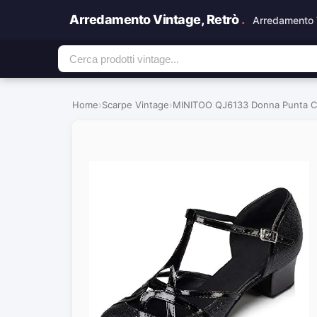
Arredamento Vintage, Retrò
.
Arredamento 
Home
›
Scarpe Vintage
›
MINITOO QJ6133 Donna Punta Chiu