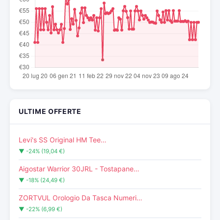
ULTIME OFFERTE
Levi's SS Original HM Tee…
▼ -24% (19,04 €)
Aigostar Warrior 30JRL - Tostapane…
▼ -18% (24,49 €)
ZORTVUL Orologio Da Tasca Numeri…
▼ -22% (6,99 €)