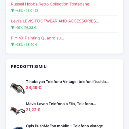
Russell Hobbs Retro Collection Tostapane,…
▼ -46% (45,01 €)
Levi's LEVIS FOOTWEAR AND ACCESSORIES…
▼ -19% (16,28 €)
PIY 4X Painting Quadro su…
▼ -38% (28,40 €)
PRODOTTI SIMILI
Tihebeyan Telefono Vintage, telefoni fissi da…
24,49 €
Mavis Laven Telefono a Filo, Telefono…
21,22 €
Opis PushMeFon mobile – Telefono vintage…