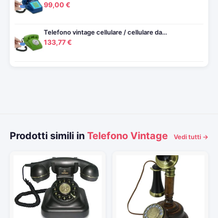
99,00 €
Telefono vintage cellulare / cellulare da…
133,77 €
Prodotti simili in
Telefono Vintage
Vedi tutti →