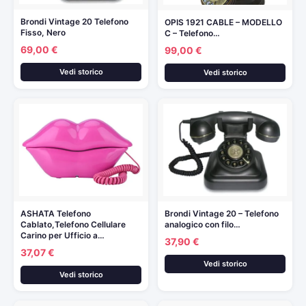
Brondi Vintage 20 Telefono
OPIS 1921 CABLE – MODELLO
Fisso, Nero
C – Telefono…
69,00 €
99,00 €
Vedi storico
Vedi storico
ASHATA Telefono
Brondi Vintage 20 – Telefono
Cablato,Telefono Cellulare
analogico con filo…
Carino per Ufficio a…
37,90 €
37,07 €
Vedi storico
Vedi storico