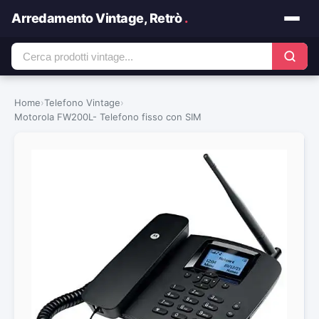
Arredamento Vintage, Retrò
.
Home
›
Telefono Vintage
›
Motorola FW200L- Telefono fisso con SIM