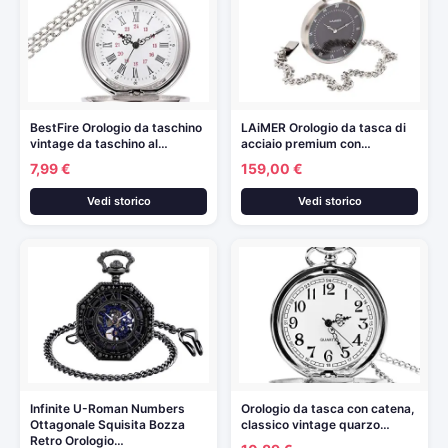
BestFire Orologio da taschino
LAiMER Orologio da tasca di
vintage da taschino al…
acciaio premium con…
7,99 €
159,00 €
Vedi storico
Vedi storico
Infinite U-Roman Numbers
Orologio da tasca con catena,
Ottagonale Squisita Bozza
classico vintage quarzo…
Retro Orologio…