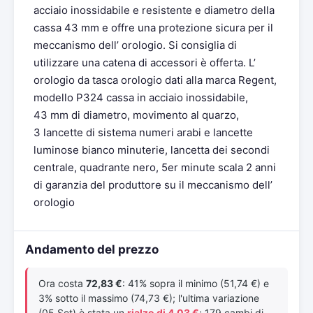
acciaio inossidabile e resistente e diametro della
cassa 43 mm e offre una protezione sicura per il
meccanismo dell’ orologio. Si consiglia di
utilizzare una catena di accessori è offerta. L’
orologio da tasca orologio dati alla marca Regent,
modello P324 cassa in acciaio inossidabile,
43 mm di diametro, movimento al quarzo,
3 lancette di sistema numeri arabi e lancette
luminose bianco minuterie, lancetta dei secondi
centrale, quadrante nero, 5er minute scala 2 anni
di garanzia del produttore su il meccanismo dell’
orologio
Andamento del prezzo
Ora costa
72,83 €
: 41% sopra il minimo (51,74 €) e
3% sotto il massimo (74,73 €); l'ultima variazione
(05 Set) è stata un
rialzo di 4,03 €
; 179 cambi di