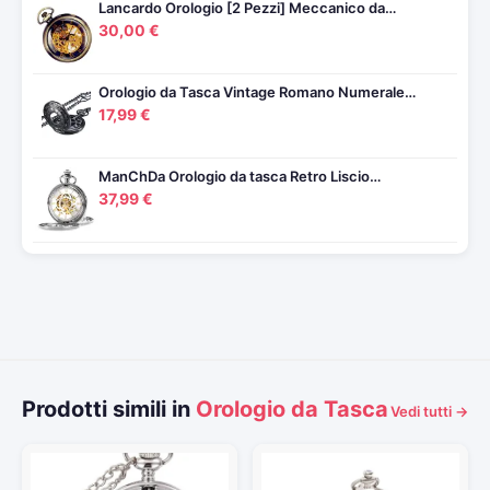
Lancardo Orologio [2 Pezzi] Meccanico da…
30,00 €
Orologio da Tasca Vintage Romano Numerale…
17,99 €
ManChDa Orologio da tasca Retro Liscio…
37,99 €
Prodotti simili in
Orologio da Tasca
Vedi tutti →