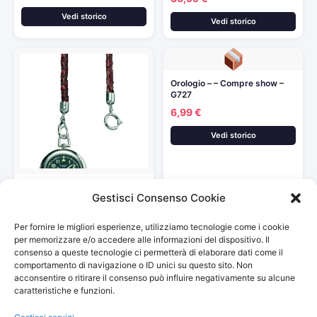
Vedi storico
Vedi storico
Orologio – – Compre show –
G727
6,99 €
Vedi storico
Regent 11280007- Orologio
Gestisci Consenso Cookie
da taschino con cordicella e…
78,10 €
Per fornire le migliori esperienze, utilizziamo tecnologie come i cookie
Vedi storico
per memorizzare e/o accedere alle informazioni del dispositivo. Il
consenso a queste tecnologie ci permetterà di elaborare dati come il
comportamento di navigazione o ID unici su questo sito. Non
acconsentire o ritirare il consenso può influire negativamente su alcune
caratteristiche e funzioni.