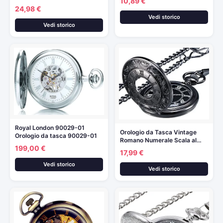
10,89 €
24,98 €
Vedi storico
Vedi storico
Royal London 90029-01
Orologio da Tasca Vintage
Orologio da tasca 90029-01
Romano Numerale Scala al…
199,00 €
17,99 €
Vedi storico
Vedi storico