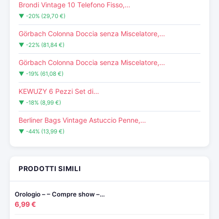
Brondi Vintage 10 Telefono Fisso,…
▼ -20% (29,70 €)
Görbach Colonna Doccia senza Miscelatore,…
▼ -22% (81,84 €)
Görbach Colonna Doccia senza Miscelatore,…
▼ -19% (61,08 €)
KEWUZY 6 Pezzi Set di…
▼ -18% (8,99 €)
Berliner Bags Vintage Astuccio Penne,…
▼ -44% (13,99 €)
PRODOTTI SIMILI
Orologio – – Compre show –…
6,99 €