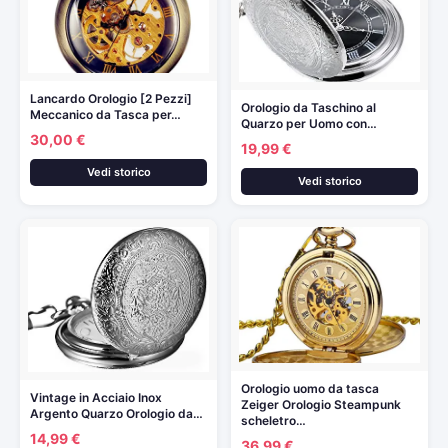
Lancardo Orologio [2 Pezzi]
Orologio da Taschino al
Meccanico da Tasca per…
Quarzo per Uomo con…
30,00 €
19,99 €
Vedi storico
Vedi storico
Orologio uomo da tasca
Vintage in Acciaio Inox
Zeiger Orologio Steampunk
Argento Quarzo Orologio da…
scheletro…
14,99 €
36,99 €