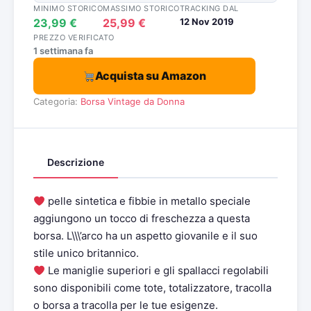
MINIMO STORICO
MASSIMO STORICO
TRACKING DAL
23,99 €
25,99 €
12 Nov 2019
PREZZO VERIFICATO
1 settimana fa
Acquista su Amazon
Categoria:
Borsa Vintage da Donna
Descrizione
pelle sintetica e fibbie in metallo speciale
aggiungono un tocco di freschezza a questa
borsa. L\\\’arco ha un aspetto giovanile e il suo
stile unico britannico.
Le maniglie superiori e gli spallacci regolabili
sono disponibili come tote, totalizzatore, tracolla
o borsa a tracolla per le tue esigenze.