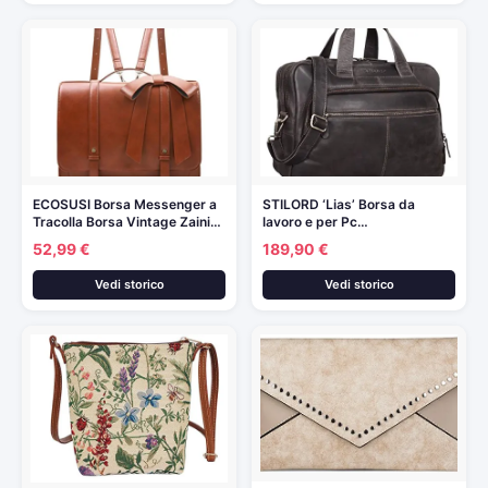
ECOSUSI Borsa Messenger a
STILORD ‘Lias’ Borsa da
Tracolla Borsa Vintage Zaini…
lavoro e per Pc…
52,99 €
189,90 €
Vedi storico
Vedi storico