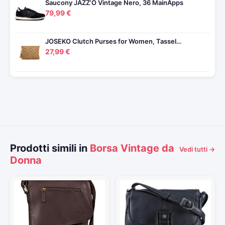
Saucony JAZZ’O Vintage Nero, 36 MainApps
79,99 €
JOSEKO Clutch Purses for Women, Tassel…
27,99 €
Prodotti simili in
Borsa Vintage da
Vedi tutti →
Donna