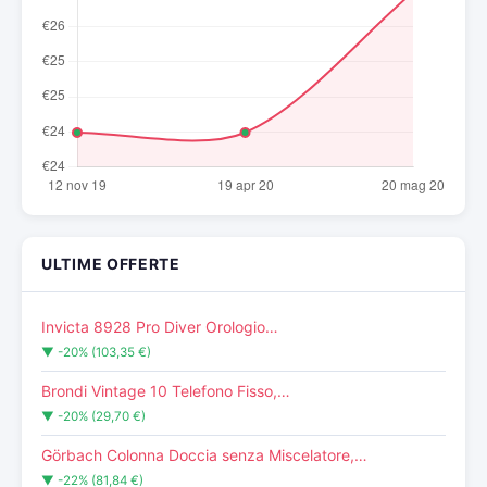
ULTIME OFFERTE
Invicta 8928 Pro Diver Orologio…
▼ -20% (103,35 €)
Brondi Vintage 10 Telefono Fisso,…
▼ -20% (29,70 €)
Görbach Colonna Doccia senza Miscelatore,…
▼ -22% (81,84 €)