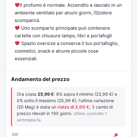
Il profumo è normale. Accendilo e lascialo in un
ambiente ventilato per alcuni giorni, l\\\’odore
scomparirà.
Uno scomparto principale può contenere
cartelle con chiusure lampo, libri e portafogli
Spazio oversize a conserva il tuo portafoglio,
cosmetici, snack e alcune piccole cose
essenziali.
Andamento del prezzo
Ora costa
25,99 €
: 8% sopra il minimo (23,99 €) e
0% sotto il massimo (25,99 €); l'ultima variazione
(20 Mag) è stata un
rialzo di 2,00 €
; 3 cambi di
prezzo rilevati in 190 giorni.
Ultimo controllo 1
settimana fa.