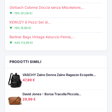
Görbach Colonna Doccia senza Miscelatore,…
▼ -19% (61,08 €)
KEWUZY 6 Pezzi Set di…
▼ -18% (8,99 €)
Berliner Bags Vintage Astuccio Penne,…
▼ -44% (13,99 €)
PRODOTTI SIMILI
VASCHY Zaino Donna Zaino Ragazze Ecopelle…
47,89 €
David Jones – Borsa Tracolla Piccola…
29,99 €