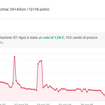
cchiai 30x40cm / 12×16 pollici
ariazione (07 Ago) è stata un
calo di 1,39 €
; 103 cambi di prezzo
fa.