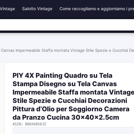
Vintage
Salotto Vintage
Come raccogliamo e aggiorniamo i pr
 Canvas Impermeabile Staffa montata Vintage Stile Spezie e Cucchiai De
PIY 4X Painting Quadro su Tela
Stampa Disegno su Tela Canvas
Impermeabile Staffa montata Vintag
Stile Spezie e Cucchiai Decorazioni
Pittura d’Olio per Soggiorno Camera
da Pranzo Cucina 30x40x2.5cm
ASIN: B06XX8S6JZ