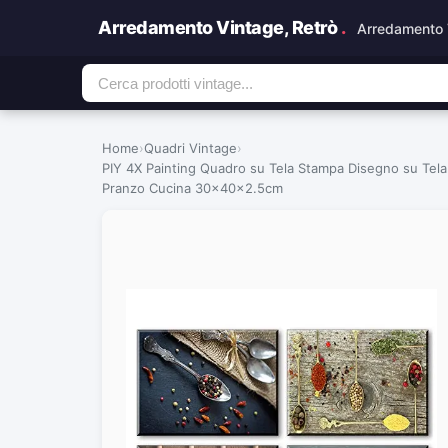
Arredamento Vintage, Retrò
.
Arredamento 
Home
›
Quadri Vintage
›
PIY 4X Painting Quadro su Tela Stampa Disegno su Tela
Pranzo Cucina 30x40x2.5cm