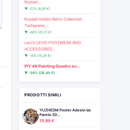
Numeri…
▼ -22% (6,99 €)
Russell Hobbs Retro Collection
Tostapane,…
O
▼ -46% (45,01 €)
Levi's LEVIS FOOTWEAR AND
ACCESSORIES…
▼ -19% (16,28 €)
PIY 4X Painting Quadro su…
▼ -38% (28,40 €)
PRODOTTI SIMILI
YUZHEDM Poster Adesivi da
Parete 50…
15,99 €