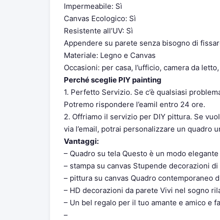
Impermeabile: Sì
Canvas Ecologico: Sì
Resistente all’UV: Sì
Appendere su parete senza bisogno di fissar
Materiale: Legno e Canvas
Occasioni: per casa, l’ufficio, camera da letto,
Perché sceglie PIY painting
1. Perfetto Servizio. Se c’è qualsiasi problema
Potremo rispondere l’eamil entro 24 ore.
2. Offriamo il servizio per DIY pittura. Se vu
via l’email, potrai personalizzare un quadro u
Vantaggi:
– Quadro su tela Questo è un modo elegante p
– stampa su canvas Stupende decorazioni di 
– pittura su canvas Quadro contemporaneo di
– HD decorazioni da parete Vivi nel sogno ril
– Un bel regalo per il tuo amante e amico e f
–