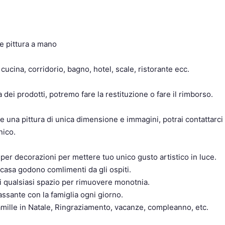
e pittura a mano
 cucina, corridorio, bagno, hotel, scale, ristorante ecc.
 dei prodotti, potremo fare la restituzione o fare il rimborso.
ole una pittura di unica dimensione e immagini, potrai contattarci
nico.
er decorazioni per mettere tuo unico gusto artistico in luce.
casa godono comlimenti da gli ospiti.
 qualsiasi spazio per rimuovere monotnia.
assante con la famiglia ogni giorno.
amille in Natale, Ringraziamento, vacanze, compleanno, etc.