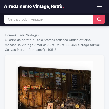
Arredamento Vintage, Retrò
.
Home
›
Quadri Vintage
›
Quadro da parete su tela Stampa artistica Antica officina
meccanica Vintage America Auto Route 66 USA Garage forwall
Canvas Picture Print amvfpp10518