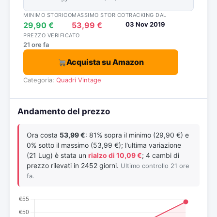
MINIMO STORICO
MASSIMO STORICO
TRACKING DAL
29,90 €
53,99 €
03 Nov 2019
PREZZO VERIFICATO
21 ore fa
Acquista su Amazon
Categoria:
Quadri Vintage
Andamento del prezzo
Ora costa
53,99 €
: 81% sopra il minimo (29,90 €) e
0% sotto il massimo (53,99 €); l'ultima variazione
(21 Lug) è stata un
rialzo di 10,09 €
; 4 cambi di
prezzo rilevati in 2452 giorni.
Ultimo controllo 21 ore
fa.