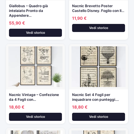
Giallobus – Quadro già
Nacnic Brevetto Poster
intelaiato Pronto da
Castello Disney. Foglio con Il…
Appendere…
11,90 €
55,90 €
Vedi storico
Vedi storico
Nacnic Vintage – Confezione
Nacnic Set 4 Fogli per
da 4 Fogli con…
inquadrare con punteggi.…
18,60 €
18,80 €
Vedi storico
Vedi storico