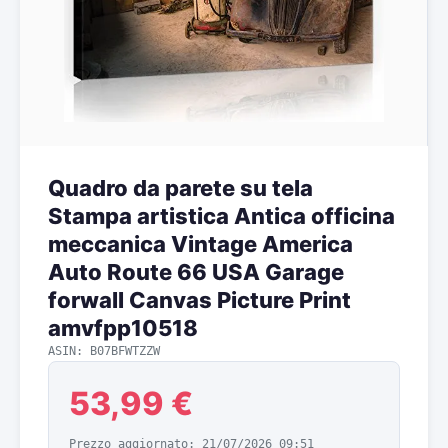
Quadro da parete su tela
Stampa artistica Antica officina
meccanica Vintage America
Auto Route 66 USA Garage
forwall Canvas Picture Print
amvfpp10518
ASIN: B07BFWTZZW
53,99 €
Prezzo aggiornato: 21/07/2026 09:51