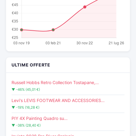
ULTIME OFFERTE
Russell Hobbs Retro Collection Tostapane,…
▼ -46% (45,01 €)
Levi's LEVIS FOOTWEAR AND ACCESSORIES…
▼ -19% (16,28 €)
PIY 4X Painting Quadro su…
▼ -38% (28,40 €)