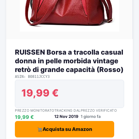
RUISSEN Borsa a tracolla casual
donna in pelle morbida vintage
retrò di grande capacità (Rosso)
ASIN: B0811JCCY3
19,99 €
PREZZO MONITORATO
TRACKING DAL
PREZZO VERIFICATO
19,99 €
12 Nov 2019
1 giorno fa
Acquista su Amazon