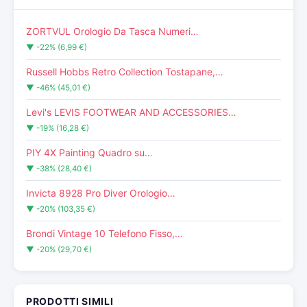
ZORTVUL Orologio Da Tasca Numeri…
▼ -22% (6,99 €)
Russell Hobbs Retro Collection Tostapane,…
▼ -46% (45,01 €)
Levi's LEVIS FOOTWEAR AND ACCESSORIES…
▼ -19% (16,28 €)
PIY 4X Painting Quadro su…
▼ -38% (28,40 €)
Invicta 8928 Pro Diver Orologio…
▼ -20% (103,35 €)
Brondi Vintage 10 Telefono Fisso,…
▼ -20% (29,70 €)
PRODOTTI SIMILI