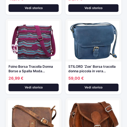
Vedi storico
Vedi storico
Foino Borsa Tracolla Donna
STILORD ‘Zoe’ Borsa tracolla
Borse a Spalla Moda…
donna piccola in vera…
26,99 €
59,00 €
Vedi storico
Vedi storico