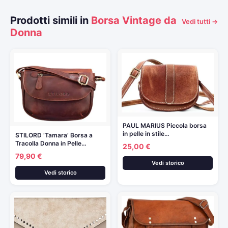
Prodotti simili in
Borsa Vintage da
Vedi tutti →
Donna
PAUL MARIUS Piccola borsa
in pelle in stile…
STILORD ‘Tamara’ Borsa a
Tracolla Donna in Pelle…
25,00 €
79,90 €
Vedi storico
Vedi storico