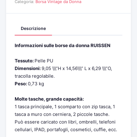
Categoria:
Borsa Vintage da Donna
Descrizione
Informazioni sulle borse da donna RUISSEN
Tessuto:
Pelle PU
Dimensioni:
9,05 \\\”H x 14,56\\\” L x 6,29 \\\”O,
tracolla regolabile.
Peso:
0,73 kg
Molte tasche, grande capacità:
1 tasca principale, 1 scomparto con zip tasca, 1
tasca a muro con cerniera, 2 piccole tasche.
Può essere caricato con libri, ombrelli, telefoni
cellulari, IPAD, portafogli, cosmetici, cuffie, ecc.