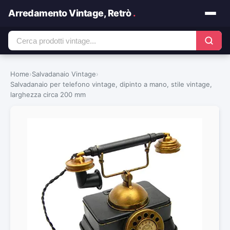
Arredamento Vintage, Retrò
.
Home
›
Salvadanaio Vintage
›
Salvadanaio per telefono vintage, dipinto a mano, stile vintage,
larghezza circa 200 mm