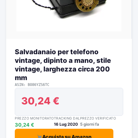
Salvadanaio per telefono
vintage, dipinto a mano, stile
vintage, larghezza circa 200
mm
ASIN: B086YZS6TC
30,24 €
PREZZO MONITORATO
TRACKING DAL
PREZZO VERIFICATO
30,24 €
16 Lug 2020
5 giorni fa
Acquista su Amazon