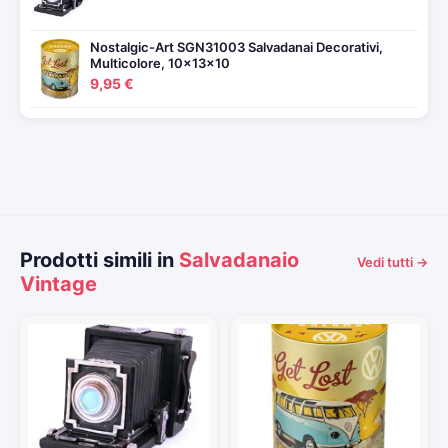
Nostalgic-Art SGN31003 Salvadanai Decorativi,
Multicolore, 10x13x10
9,95 €
Prodotti simili in
Salvadanaio
Vedi tutti →
Vintage