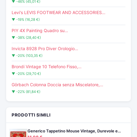
▼ -46% (45,01 €)
Levi's LEVIS FOOTWEAR AND ACCESSORIES…
▼ -19% (16,28 €)
PIY 4X Painting Quadro su…
▼ -38% (28,40 €)
Invicta 8928 Pro Diver Orologio…
▼ -20% (103,35 €)
Brondi Vintage 10 Telefono Fisso,…
▼ -20% (29,70 €)
Görbach Colonna Doccia senza Miscelatore,…
▼ -22% (81,84 €)
PRODOTTI SIMILI
Generico Tappetino Mouse Vintage, Durevole e…