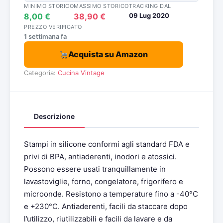
MINIMO STORICO
MASSIMO STORICO
TRACKING DAL
8,00 €
38,90 €
09 Lug 2020
PREZZO VERIFICATO
1 settimana fa
Acquista su Amazon
Categoria:
Cucina Vintage
Descrizione
Stampi in silicone conformi agli standard FDA e
privi di BPA, antiaderenti, inodori e atossici.
Possono essere usati tranquillamente in
lavastoviglie, forno, congelatore, frigorifero e
microonde. Resistono a temperature fino a -40°C
e +230°C. Antiaderenti, facili da staccare dopo
l’utilizzo, riutilizzabili e facili da lavare e da