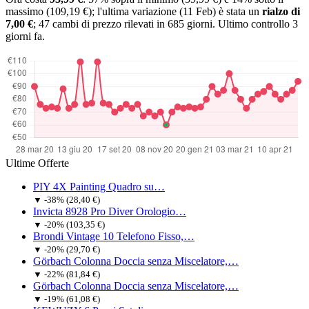
massimo (109,19 €); l'ultima variazione (11 Feb) è stata un
rialzo di
7,00 €
; 47 cambi di prezzo rilevati in 685 giorni.
Ultimo controllo 3
giorni fa.
Ultime Offerte
PIY 4X Painting Quadro su…
▼ -38% (28,40 €)
Invicta 8928 Pro Diver Orologio…
▼ -20% (103,35 €)
Brondi Vintage 10 Telefono Fisso,…
▼ -20% (29,70 €)
Görbach Colonna Doccia senza Miscelatore,…
▼ -22% (81,84 €)
Görbach Colonna Doccia senza Miscelatore,…
▼ -19% (61,08 €)