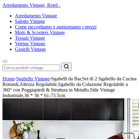
Arredamento Vintage, Retrò
.
Arredamento Vintage
Salotto Vintage
Come raccogliamo e aggiorniamo i prezzi
Moto & Scooters Vintage
Tessuti Vintage
Vetrine Vintage
Gioielli Vintage
Home
›
Sgabello Vintage
›
Sgabelli da Bar,Set di 2 Sgabello da Cucina
Rotondi,Altezza Regolabile,Sgabello da Colazione Regolabile a
360° con Poggiapiedi & Struttura in Metallo,Stile Vintage
Industriale,36 * 36 * 61-73.5cm