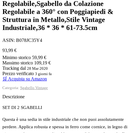
Regolabile,Sgabello da Colazione
Regolabile a 360° con Poggiapiedi &
Struttura in Metallo,Stile Vintage
Industriale,36 * 36 * 61-73.5cm
ASIN: B078JC35Y4
93,99 €
Minimo storico
59,99 €
Massimo storico
109,19 €
Tracking dal
28 Mar 2020
Prezzo verificato
3 giorni fa
🛒 Acquista su Amazon
Categoria:
Sgabello Vintage
Descrizione
SET DI 2 SGABELLI
Questa è una sedia in stile industriale che non puoi assolutamente
perdere. Applica robusta e spessa in ferro come cornice, in legno di