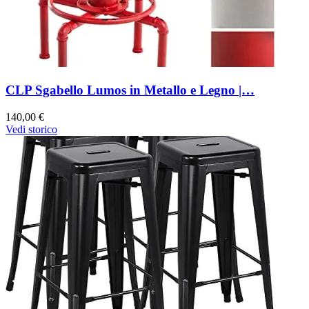
CLP Sgabello Lumos in Metallo e Legno |…
140,00 €
Vedi storico