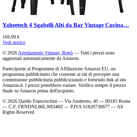
Yaheetech 4 Sgabelli Alti da Bar Vintage Cucina…
169,99 €
Vedi storico
© 2026
Arredamento Vintage, Retrò
— Tutti i prezzi sono
aggiornati automaticamente da Amazon.
Partecipante al Programma di Affiliazione Amazon EU, un
programma pubblicitario che consente ai siti di percepire una
commissione pubblicitaria pubblicizzando e fornendo link al sito
Amazon.it. I prezzi potrebbero variare. Verifica sempre il prezzo
finale su Amazon prima dell'acquisto.
© 2026 Danilo Franceschini — Via Amiterno, 40 — 00183 Roma
— C.F. FRNDNL86L30I348Z — P.IVA 01820730677 — All
Rights Reserved