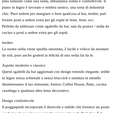
pino naturale come una sedia, abbastanza solida e confortevole. Il
piano in legno è lavorato e sembra rustico, una sorta di industrial
chic. Puoi sederti per mangiare o bere qualcosa al bar, inoltre, può
fornire posti a sedere extra per gli ospiti in feste, feste, ecc.
Perfetto da utilizzare come sgabello da bar, sala da pranzo / sedia da
cucina o posti a sedere extra per gli ospiti.
Inoltre:
La nostra sedia viene spedita smontata, è facile e veloce da montare
da soli, puoi anche goderti la felicità di una sedia fai da te.
Aspetto moderno e classico
Questi sgabelli da bar aggiornati con design rotondo elegante, sedile
in legno senza schienale e senza braccioli e struttura in metallo
illumineranno il tuo ristorante, bistrot, Coffee House, Patio, cucina
casalinga o qualsiasi altro tema decorativo.
Design confortevole
Il poggiapiedi incorporato è durevole e stabile che fornisce un posto