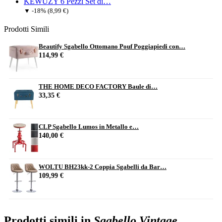
KEWUZY 6 Pezzi Set di…
▼ -18% (8,99 €)
Prodotti Simili
Beautify Sgabello Ottomano Pouf Poggiapiedi con…
114,99 €
THE HOME DECO FACTORY Baule di…
33,35 €
CLP Sgabello Lumos in Metallo e…
140,00 €
WOLTU BH23kk-2 Coppia Sgabelli da Bar…
109,99 €
Prodotti simili in
Sgabello Vintage