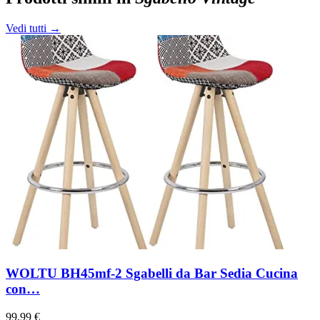
Vedi tutti →
WOLTU BH45mf-2 Sgabelli da Bar Sedia Cucina
con…
99,99 €