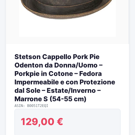
Stetson Cappello Pork Pie
Odenton da Donna/Uomo –
Porkpie in Cotone – Fedora
Impermeabile e con Protezione
dal Sole – Estate/Inverno –
Marrone S (54-55 cm)
ASIN: B0051T2EQI
129,00 €