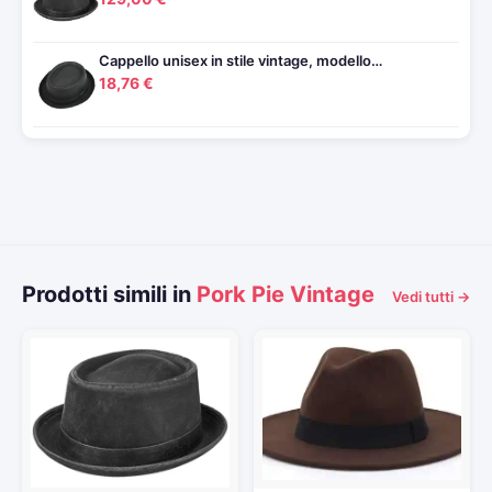
Cappello unisex in stile vintage, modello…
18,76 €
Prodotti simili in
Pork Pie Vintage
Vedi tutti →