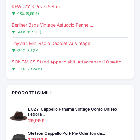
KEWUZY 6 Pezzi Set di…
▼ -18% (8,99 €)
Berliner Bags Vintage Astuccio Penne,…
▼ -44% (13,99 €)
Toyvian Mini Radio Decorativa Vintage…
▼ -20% (8,52 €)
SONGMICS Stand Appendiabiti Attaccapanni Ometto…
▼ -25% (23,24 €)
PRODOTTI SIMILI
EOZY-Cappello Panama Vintage Uomo Unisex
Fedora…
29,99 €
Stetson Cappello Pork Pie Odenton da…
129,00 €