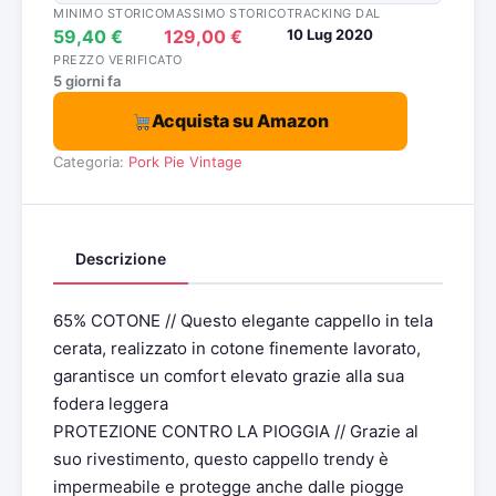
MINIMO STORICO
MASSIMO STORICO
TRACKING DAL
59,40 €
129,00 €
10 Lug 2020
PREZZO VERIFICATO
5 giorni fa
Acquista su Amazon
Categoria:
Pork Pie Vintage
Descrizione
65% COTONE // Questo elegante cappello in tela
cerata, realizzato in cotone finemente lavorato,
garantisce un comfort elevato grazie alla sua
fodera leggera
PROTEZIONE CONTRO LA PIOGGIA // Grazie al
suo rivestimento, questo cappello trendy è
impermeabile e protegge anche dalle piogge