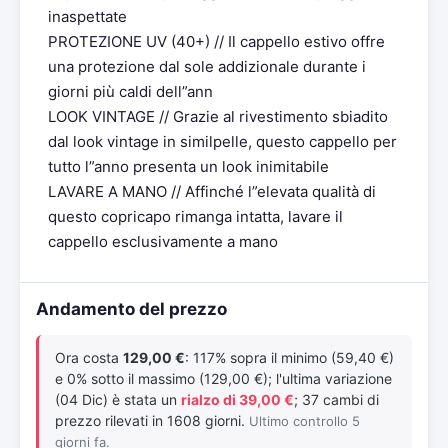
inaspettate
PROTEZIONE UV (40+) // Il cappello estivo offre
una protezione dal sole addizionale durante i
giorni più caldi dell”ann
LOOK VINTAGE // Grazie al rivestimento sbiadito
dal look vintage in similpelle, questo cappello per
tutto l”anno presenta un look inimitabile
LAVARE A MANO // Affinché l”elevata qualità di
questo copricapo rimanga intatta, lavare il
cappello esclusivamente a mano
Andamento del prezzo
Ora costa
129,00 €
: 117% sopra il minimo (59,40 €)
e 0% sotto il massimo (129,00 €); l'ultima variazione
(04 Dic) è stata un
rialzo di 39,00 €
; 37 cambi di
prezzo rilevati in 1608 giorni.
Ultimo controllo 5
giorni fa.