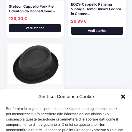
EOZY-Cappello Panama
Stetson Cappello Pork Pie
Vintage Uomo Unisex Fedora
Odenton da Donna/Uomo –…
in Cotone…
129,00 €
29,99 €
Vedi storico
Vedi storico
Cappello unisex in stile
Gestisci Consenso Cookie
vintage, modello “pork pie”…
18,76 €
Per fornire le migliori esperienze, utilizziamo tecnologie come i cookie
Vedi storico
per memorizzare e/o accedere alle informazioni del dispositivo. Il
consenso a queste tecnologie ci permetterà di elaborare dati come il
comportamento di navigazione o ID unici su questo sito. Non
acconsentire o ritirare il consenso può influire negativamente su alcune