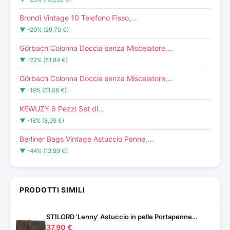
Brondi Vintage 10 Telefono Fisso,…
▼ -20% (29,70 €)
Görbach Colonna Doccia senza Miscelatore,…
▼ -22% (81,84 €)
Görbach Colonna Doccia senza Miscelatore,…
▼ -19% (61,08 €)
KEWUZY 6 Pezzi Set di…
▼ -18% (8,99 €)
Berliner Bags Vintage Astuccio Penne,…
▼ -44% (13,99 €)
PRODOTTI SIMILI
STILORD ‘Lenny’ Astuccio in pelle Portapenne…
37,90 €