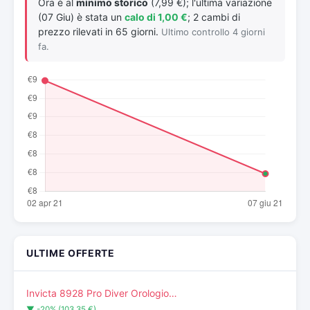
Ora è al
minimo storico
(7,99 €); l'ultima variazione
(07 Giu) è stata un
calo di 1,00 €
; 2 cambi di
prezzo rilevati in 65 giorni.
Ultimo controllo 4 giorni
fa.
ULTIME OFFERTE
Invicta 8928 Pro Diver Orologio…
▼ -20% (103,35 €)