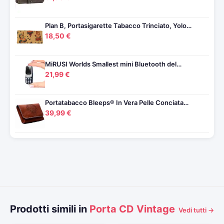
Plan B, Portasigarette Tabacco Trinciato, Yolo…
18,50 €
MiRUSI Worlds Smallest mini Bluetooth del…
21,99 €
Portatabacco Bleeps® In Vera Pelle Conciata…
39,99 €
Prodotti simili in
Porta CD Vintage
Vedi tutti →