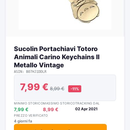
Sucolin Portachiavi Totoro
Animali Carino Keychains Il
Metallo Vintage
ASIN: B07HJ1DDLR
7,99 €
8,99 €
-11%
MINIMO STORICO
MASSIMO STORICO
TRACKING DAL
7,99 €
8,99 €
02 Apr 2021
PREZZO VERIFICATO
4 giorni fa