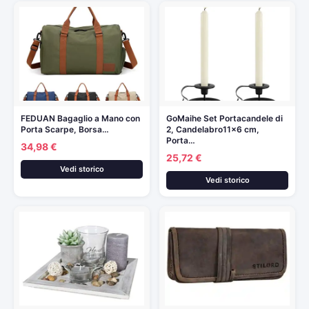
FEDUAN Bagaglio a Mano con
GoMaihe Set Portacandele di
Porta Scarpe, Borsa…
2, Candelabro11x6 cm,
Porta…
34,98 €
25,72 €
Vedi storico
Vedi storico