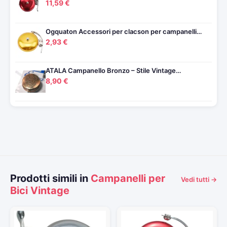
11,59 €
Ogquaton Accessori per clacson per campanelli…
2,93 €
ATALA Campanello Bronzo – Stile Vintage…
8,90 €
Prodotti simili in
Campanelli per
Vedi tutti →
Bici Vintage