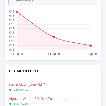
1 settimana fa.
ULTIME OFFERTE
Levi's SS Original HM Tee…
▼ -24% (19,04 €)
Aigostar Warrior 30JRL - Tostapane…
▼ -18% (24,49 €)