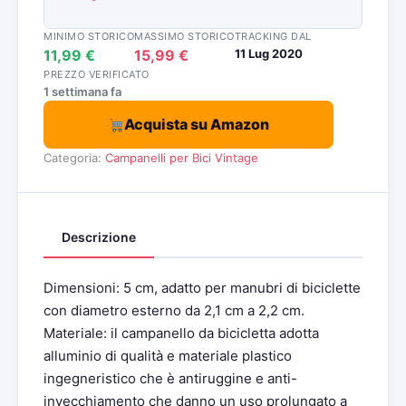
MINIMO STORICO
MASSIMO STORICO
TRACKING DAL
11,99 €
15,99 €
11 Lug 2020
PREZZO VERIFICATO
1 settimana fa
Acquista su Amazon
Categoria:
Campanelli per Bici Vintage
Descrizione
Dimensioni: 5 cm, adatto per manubri di biciclette
con diametro esterno da 2,1 cm a 2,2 cm.
Materiale: il campanello da bicicletta adotta
alluminio di qualità e materiale plastico
ingegneristico che è antiruggine e anti-
invecchiamento che danno un uso prolungato a