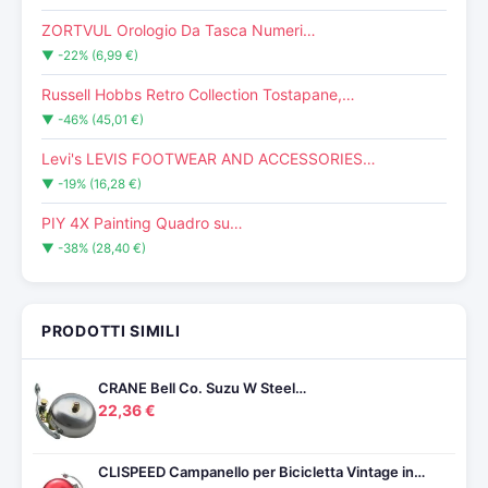
ZORTVUL Orologio Da Tasca Numeri…
▼ -22% (6,99 €)
Russell Hobbs Retro Collection Tostapane,…
▼ -46% (45,01 €)
Levi's LEVIS FOOTWEAR AND ACCESSORIES…
▼ -19% (16,28 €)
PIY 4X Painting Quadro su…
▼ -38% (28,40 €)
PRODOTTI SIMILI
CRANE Bell Co. Suzu W Steel…
22,36 €
CLISPEED Campanello per Bicicletta Vintage in…