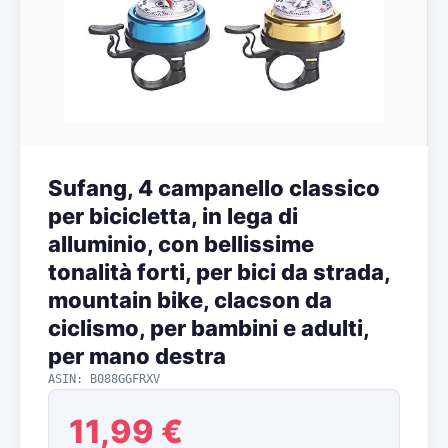
Sufang, 4 campanello classico
per bicicletta, in lega di
alluminio, con bellissime
tonalità forti, per bici da strada,
mountain bike, clacson da
ciclismo, per bambini e adulti,
per mano destra
ASIN: B088GGFRXV
11,99 €