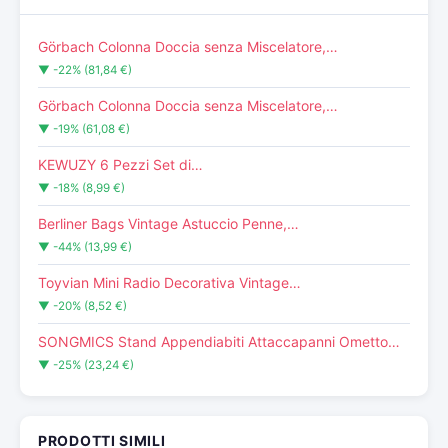
Görbach Colonna Doccia senza Miscelatore,…
▼ -22% (81,84 €)
Görbach Colonna Doccia senza Miscelatore,…
▼ -19% (61,08 €)
KEWUZY 6 Pezzi Set di…
▼ -18% (8,99 €)
Berliner Bags Vintage Astuccio Penne,…
▼ -44% (13,99 €)
Toyvian Mini Radio Decorativa Vintage…
▼ -20% (8,52 €)
SONGMICS Stand Appendiabiti Attaccapanni Ometto…
▼ -25% (23,24 €)
PRODOTTI SIMILI