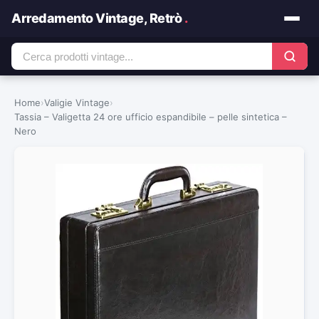
Arredamento Vintage, Retrò
.
Home
›
Valigie Vintage
›
Tassia – Valigetta 24 ore ufficio espandibile – pelle sintetica –
Nero