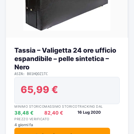
Tassia – Valigetta 24 ore ufficio
espandibile – pelle sintetica –
Nero
ASIN: B01HQOZ1TC
65,99 €
MINIMO STORICO
MASSIMO STORICO
TRACKING DAL
38,48 €
82,40 €
16 Lug 2020
PREZZO VERIFICATO
4 giorni fa