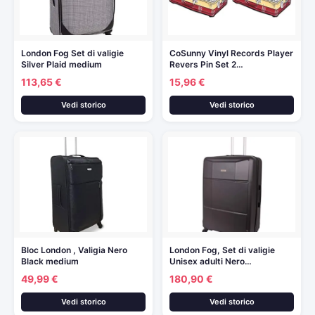
London Fog Set di valigie
CoSunny Vinyl Records Player
Silver Plaid medium
Revers Pin Set 2…
113,65 €
15,96 €
Vedi storico
Vedi storico
Bloc London , Valigia Nero
London Fog, Set di valigie
Black medium
Unisex adulti Nero…
49,99 €
180,90 €
Vedi storico
Vedi storico