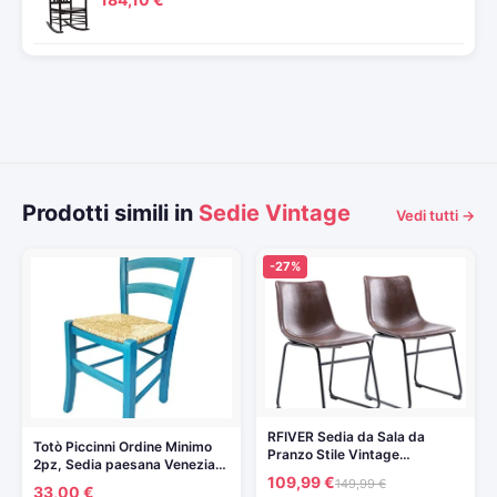
Prodotti simili in
Sedie Vintage
Vedi tutti →
-27%
RFIVER Sedia da Sala da
Totò Piccinni Ordine Minimo
Pranzo Stile Vintage…
2pz, Sedia paesana Venezia…
109,99 €
149,99 €
33,00 €