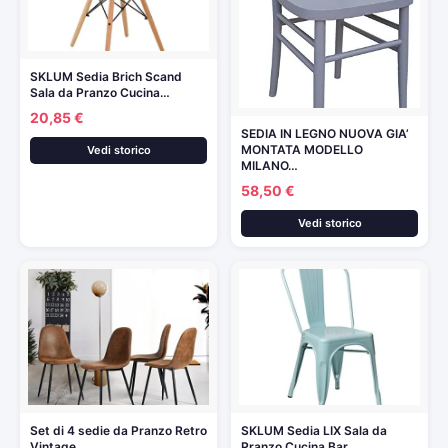
SKLUM Sedia Brich Scand
Sala da Pranzo Cucina…
20,85 €
SEDIA IN LEGNO NUOVA GIA’
MONTATA MODELLO
Vedi storico
MILANO…
58,50 €
Vedi storico
Set di 4 sedie da Pranzo Retro
SKLUM Sedia LIX Sala da
Vintage…
Pranzo Cucina Bar…