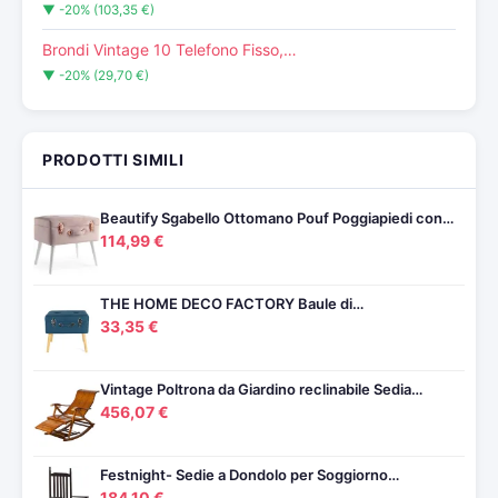
▼ -20% (103,35 €)
Brondi Vintage 10 Telefono Fisso,…
▼ -20% (29,70 €)
PRODOTTI SIMILI
Beautify Sgabello Ottomano Pouf Poggiapiedi con…
114,99 €
THE HOME DECO FACTORY Baule di…
33,35 €
Vintage Poltrona da Giardino reclinabile Sedia…
456,07 €
Festnight- Sedie a Dondolo per Soggiorno…
184,10 €