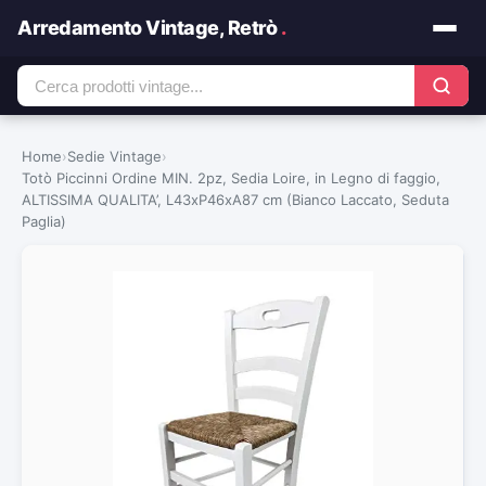
Arredamento Vintage, Retrò
.
Home
›
Sedie Vintage
›
Totò Piccinni Ordine MIN. 2pz, Sedia Loire, in Legno di faggio,
ALTISSIMA QUALITA’, L43xP46xA87 cm (Bianco Laccato, Seduta
Paglia)