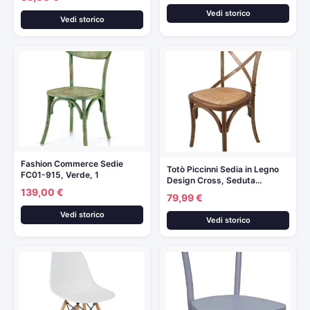
Vedi storico
Vedi storico
Fashion Commerce Sedie
Totò Piccinni Sedia in Legno
FC01-915, Verde, 1
Design Cross, Seduta…
139,00 €
79,99 €
Vedi storico
Vedi storico