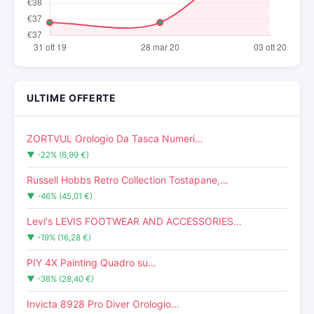
ULTIME OFFERTE
ZORTVUL Orologio Da Tasca Numeri…
▼ -22% (6,99 €)
Russell Hobbs Retro Collection Tostapane,…
▼ -46% (45,01 €)
Levi's LEVIS FOOTWEAR AND ACCESSORIES…
▼ -19% (16,28 €)
PIY 4X Painting Quadro su…
▼ -38% (28,40 €)
Invicta 8928 Pro Diver Orologio…