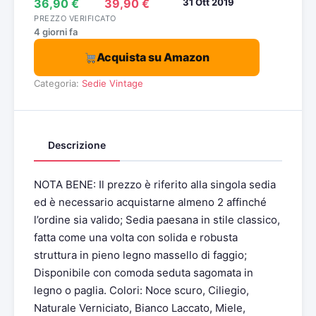
36,90 €
39,90 €
31 Ott 2019
PREZZO VERIFICATO
4 giorni fa
Acquista su Amazon
Categoria:
Sedie Vintage
Descrizione
NOTA BENE: Il prezzo è riferito alla singola sedia
ed è necessario acquistarne almeno 2 affinché
l’ordine sia valido; Sedia paesana in stile classico,
fatta come una volta con solida e robusta
struttura in pieno legno massello di faggio;
Disponibile con comoda seduta sagomata in
legno o paglia. Colori: Noce scuro, Ciliegio,
Naturale Verniciato, Bianco Laccato, Miele,