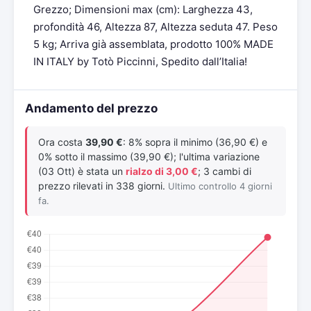
Grezzo; Dimensioni max (cm): Larghezza 43,
profondità 46, Altezza 87, Altezza seduta 47. Peso
5 kg; Arriva già assemblata, prodotto 100% MADE
IN ITALY by Totò Piccinni, Spedito dall’Italia!
Andamento del prezzo
Ora costa
39,90 €
: 8% sopra il minimo (36,90 €) e
0% sotto il massimo (39,90 €); l'ultima variazione
(03 Ott) è stata un
rialzo di 3,00 €
; 3 cambi di
prezzo rilevati in 338 giorni.
Ultimo controllo 4 giorni
fa.