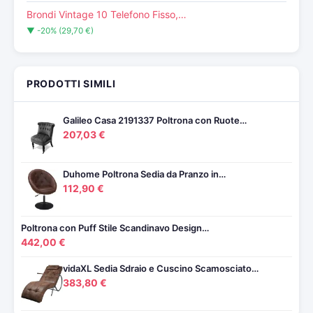
Brondi Vintage 10 Telefono Fisso,…
▼ -20% (29,70 €)
PRODOTTI SIMILI
Galileo Casa 2191337 Poltrona con Ruote…
207,03 €
Duhome Poltrona Sedia da Pranzo in…
112,90 €
Poltrona con Puff Stile Scandinavo Design…
442,00 €
vidaXL Sedia Sdraio e Cuscino Scamosciato…
383,80 €