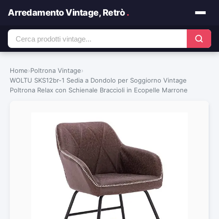
Arredamento Vintage, Retrò
.
Home
›
Poltrona Vintage
›
WOLTU SKS12br-1 Sedia a Dondolo per Soggiorno Vintage
Poltrona Relax con Schienale Braccioli in Ecopelle Marrone