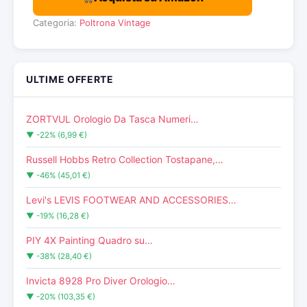
Categoria:
Poltrona Vintage
ULTIME OFFERTE
ZORTVUL Orologio Da Tasca Numeri…
▼ -22% (6,99 €)
Russell Hobbs Retro Collection Tostapane,…
▼ -46% (45,01 €)
Levi's LEVIS FOOTWEAR AND ACCESSORIES…
▼ -19% (16,28 €)
PIY 4X Painting Quadro su…
▼ -38% (28,40 €)
Invicta 8928 Pro Diver Orologio…
▼ -20% (103,35 €)