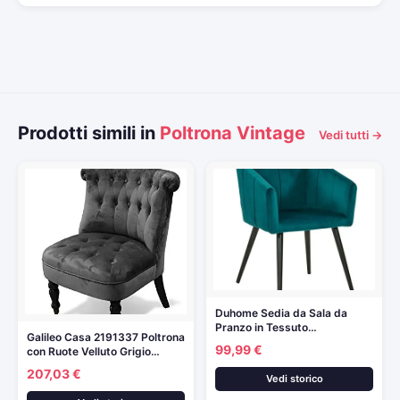
Prodotti simili in
Poltrona Vintage
Vedi tutti →
Duhome Sedia da Sala da
Pranzo in Tessuto…
Galileo Casa 2191337 Poltrona
99,99 €
con Ruote Velluto Grigio…
207,03 €
Vedi storico