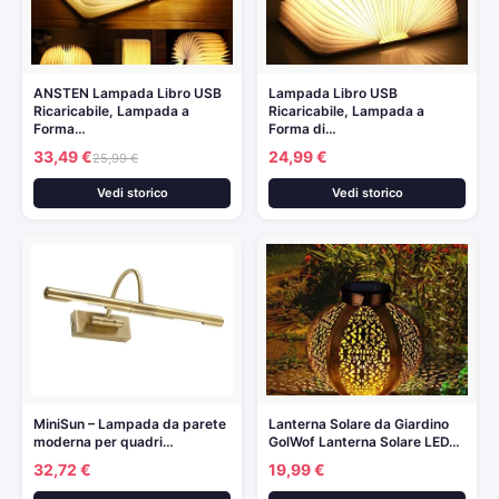
ANSTEN Lampada Libro USB
Lampada Libro USB
Ricaricabile, Lampada a
Ricaricabile, Lampada a
Forma…
Forma di…
33,49 €
24,99 €
25,99 €
Vedi storico
Vedi storico
MiniSun – Lampada da parete
Lanterna Solare da Giardino
moderna per quadri…
GolWof Lanterna Solare LED…
32,72 €
19,99 €