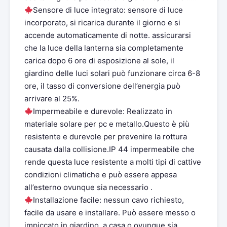
Sensore di luce integrato: sensore di luce
incorporato, si ricarica durante il giorno e si
accende automaticamente di notte. assicurarsi
che la luce della lanterna sia completamente
carica dopo 6 ore di esposizione al sole, il
giardino delle luci solari può funzionare circa 6-8
ore, il tasso di conversione dell’energia può
arrivare al 25%.
Impermeabile e durevole: Realizzato in
materiale solare per pc e metallo.Questo è più
resistente e durevole per prevenire la rottura
causata dalla collisione.IP 44 impermeabile che
rende questa luce resistente a molti tipi di cattive
condizioni climatiche e può essere appesa
all’esterno ovunque sia necessario .
Installazione facile: nessun cavo richiesto,
facile da usare e installare. Può essere messo o
impiccato in giardino, a casa o ovunque sia