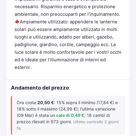
necessario. Risparmio energetico e protezione
ambientale, non preoccuparti per l’inquinamento.
Ampiamente utilizzato: appendere le lanterne
solari può essere ampiamente utilizzato in molti
luoghi e utilizzando, adatto per alberi, gazebo,
padiglione, giardino, cortile, campeggio ecc. La
luce solare è molto confortevole per i vostri occhi
ed è ideale per l’illuminazione di interni ed
esterni .
Andamento del prezzo
Ora costa
20,50 €
: 15% sopra il minimo (17,84 €) e
18% sotto il massimo (24,99 €); l'ultima variazione
(09 Mar) è stata un
calo di 0,49 €
; 18 cambi di
prezzo rilevati in 973 giorni.
Ultimo controllo 2 giorni
fa.