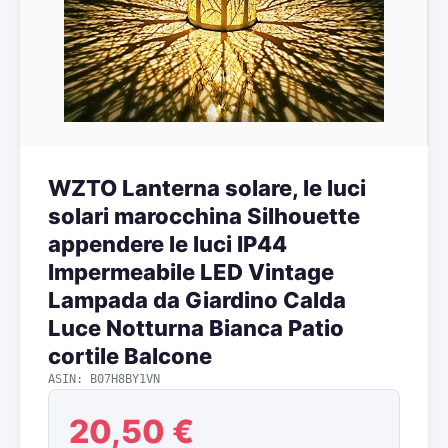
WZTO Lanterna solare, le luci
solari marocchina Silhouette
appendere le luci IP44
Impermeabile LED Vintage
Lampada da Giardino Calda
Luce Notturna Bianca Patio
cortile Balcone
ASIN: B07H8BY1VN
20,50 €