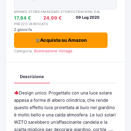
MINIMO STORICO
MASSIMO STORICO
TRACKING DAL
17,84 €
24,99 €
09 Lug 2020
PREZZO VERIFICATO
2 giorni fa
Acquista su Amazon
Categoria:
Illuminazione Vintage
Descrizione
Design unico: Progettato con una luce solare
appesa a forma di albero cilindrica, che rende
questo effetto luce proiettata al buio nel giardino
è molto bello e una calda atmosfera. Le luci solari
WZTO sarebbero un’affascinante candela e la
scelta migliore per decorare giardino, cortile …..