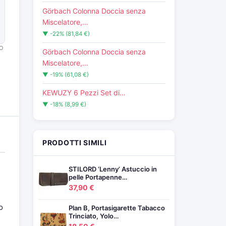
Görbach Colonna Doccia senza
Miscelatore,…
▼ -22% (81,84 €)
O
Görbach Colonna Doccia senza
Miscelatore,…
▼ -19% (61,08 €)
KEWUZY 6 Pezzi Set di…
▼ -18% (8,99 €)
PRODOTTI SIMILI
STILORD ‘Lenny’ Astuccio in
pelle Portapenne…
37,90 €
o
Plan B, Portasigarette Tabacco
Trinciato, Yolo…