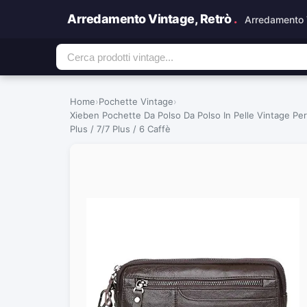
Arredamento Vintage, Retrò
.
Arredamento 
Home
›
Pochette Vintage
›
Xieben Pochette Da Polso Da Polso In Pelle Vintage Pe
Plus / 7/7 Plus / 6 Caffè