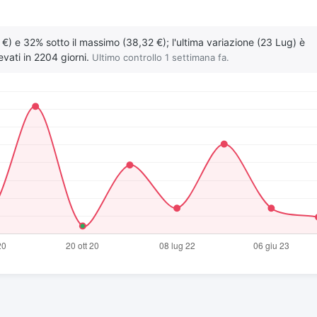
 €) e 32% sotto il massimo (38,32 €); l'ultima variazione (23 Lug) è
evati in 2204 giorni.
Ultimo controllo 1 settimana fa.