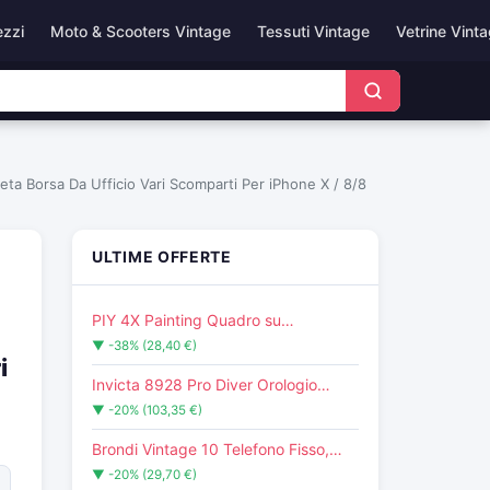
ezzi
Moto & Scooters Vintage
Tessuti Vintage
Vetrine Vint
a Borsa Da Ufficio Vari Scomparti Per iPhone X / 8/8
ULTIME OFFERTE
PIY 4X Painting Quadro su…
▼ -38% (28,40 €)
i
Invicta 8928 Pro Diver Orologio…
▼ -20% (103,35 €)
Brondi Vintage 10 Telefono Fisso,…
▼ -20% (29,70 €)