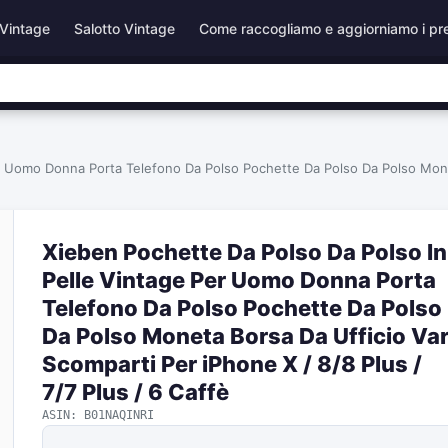
Vintage
Salotto Vintage
Come raccogliamo e aggiorniamo i pr
r Uomo Donna Porta Telefono Da Polso Pochette Da Polso Da Polso Monet
Xieben Pochette Da Polso Da Polso In
Pelle Vintage Per Uomo Donna Porta
Telefono Da Polso Pochette Da Polso
Da Polso Moneta Borsa Da Ufficio Var
Scomparti Per iPhone X / 8/8 Plus /
7/7 Plus / 6 Caffè
ASIN: B01NAQINRI