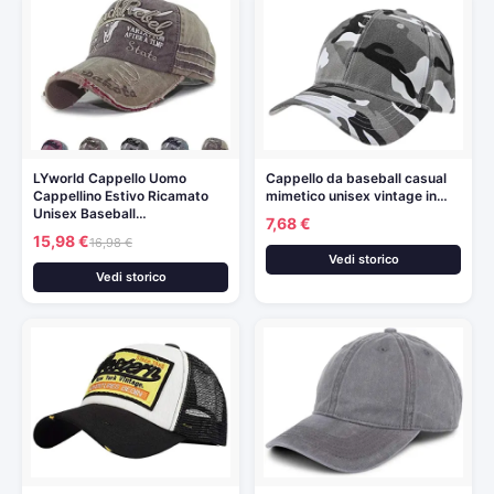
LYworld Cappello Uomo
Cappello da baseball casual
Cappellino Estivo Ricamato
mimetico unisex vintage in…
Unisex Baseball…
7,68 €
15,98 €
16,98 €
Vedi storico
Vedi storico