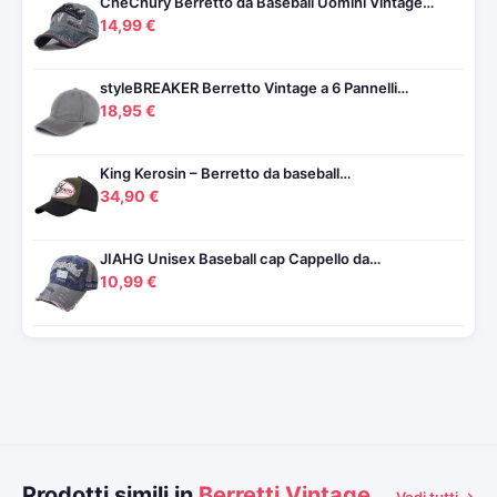
CheChury Berretto da Baseball Uomini Vintage…
14,99 €
styleBREAKER Berretto Vintage a 6 Pannelli…
18,95 €
King Kerosin – Berretto da baseball…
34,90 €
JIAHG Unisex Baseball cap Cappello da…
10,99 €
Prodotti simili in
Berretti Vintage