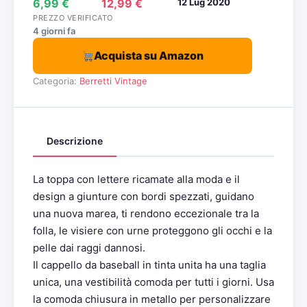
6,99 €
12,99 €
12 Lug 2020
PREZZO VERIFICATO
4 giorni fa
Acquista su Amazon
Categoria:
Berretti Vintage
Descrizione
La toppa con lettere ricamate alla moda e il
design a giunture con bordi spezzati, guidano
una nuova marea, ti rendono eccezionale tra la
folla, le visiere con urne proteggono gli occhi e la
pelle dai raggi dannosi.
Il cappello da baseball in tinta unita ha una taglia
unica, una vestibilità comoda per tutti i giorni. Usa
la comoda chiusura in metallo per personalizzare