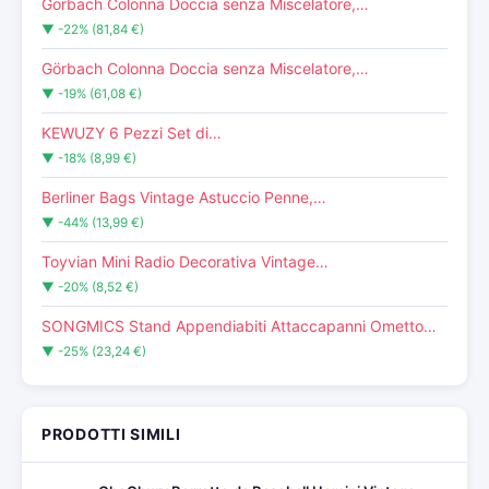
Görbach Colonna Doccia senza Miscelatore,…
▼ -22% (81,84 €)
Görbach Colonna Doccia senza Miscelatore,…
▼ -19% (61,08 €)
KEWUZY 6 Pezzi Set di…
▼ -18% (8,99 €)
Berliner Bags Vintage Astuccio Penne,…
▼ -44% (13,99 €)
Toyvian Mini Radio Decorativa Vintage…
▼ -20% (8,52 €)
SONGMICS Stand Appendiabiti Attaccapanni Ometto…
▼ -25% (23,24 €)
PRODOTTI SIMILI