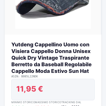
Yutdeng Cappellino Uomo con
Visiera Cappello Donna Unisex
Quick Dry Vintage Traspirante
Berretto da Baseball Regolabile
Cappello Moda Estivo Sun Hat
ASIN: B085L22NDK
11,95 €
MINIMO STORICO
MASSIMO STORICO
TRACKING DAL