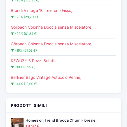
▼ -20% (103,35 €)
Brondi Vintage 10 Telefono Fisso,…
▼ -20% (29,70 €)
Görbach Colonna Doccia senza Miscelatore,…
▼ -22% (81,84 €)
Görbach Colonna Doccia senza Miscelatore,…
▼ -19% (61,08 €)
KEWUZY 6 Pezzi Set di…
▼ -18% (8,99 €)
Berliner Bags Vintage Astuccio Penne,…
▼ -44% (13,99 €)
PRODOTTI SIMILI
Homes on Trend Brocca Churn Floreale…
18,97 €