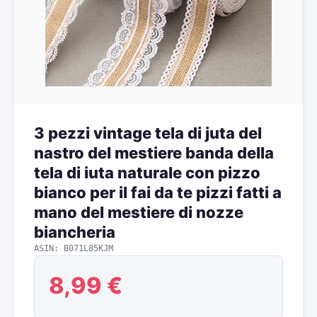
3 pezzi vintage tela di juta del
nastro del mestiere banda della
tela di iuta naturale con pizzo
bianco per il fai da te pizzi fatti a
mano del mestiere di nozze
biancheria
ASIN: B071L85KJM
8,99 €