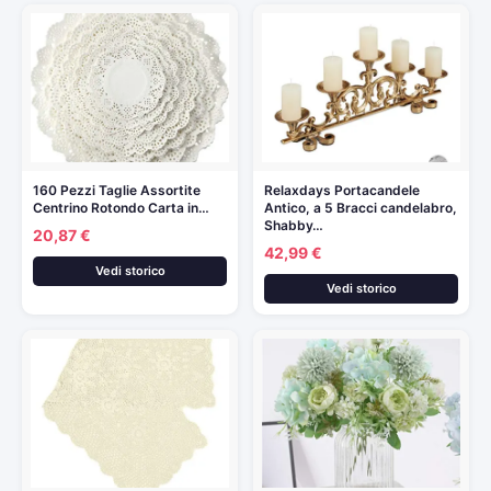
160 Pezzi Taglie Assortite
Relaxdays Portacandele
Centrino Rotondo Carta in…
Antico, a 5 Bracci candelabro,
Shabby…
20,87 €
42,99 €
Vedi storico
Vedi storico