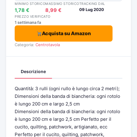
MINIMO STORICO
MASSIMO STORICO
TRACKING DAL
1,78 €
8,99 €
09 Lug 2020
PREZZO VERIFICATO
1 settimana fa
Acquista su Amazon
Categoria:
Centrotavola
Descrizione
Quantità: 3 rulli (ogni rullo è lungo circa 2 metri);
Dimensioni della banda di biancheria: ogni rotolo
è lungo 200 cm e largo 2,5 cm
Dimensioni della banda di biancheria: ogni rotolo
è lungo 200 cm e largo 2,5 cm Perfetto per il
cucito, quilting, patchwork, artigianato, ecc
Perfetto per il cucito, quilting, patchwork,