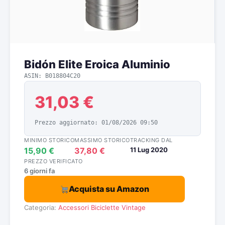
Bidón Elite Eroica Aluminio
ASIN: B018804C20
31,03 €
Prezzo aggiornato: 01/08/2026 09:50
MINIMO STORICO
MASSIMO STORICO
TRACKING DAL
15,90 €
37,80 €
11 Lug 2020
PREZZO VERIFICATO
6 giorni fa
Acquista su Amazon
Categoria:
Accessori Biciclette Vintage