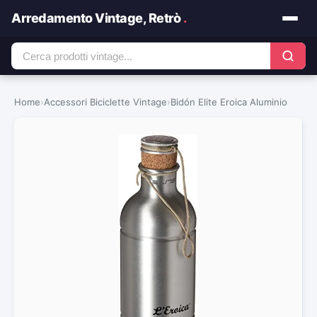
Arredamento Vintage, Retrò
.
Home
›
Accessori Biciclette Vintage
›
Bidón Elite Eroica Aluminio