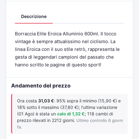
Descrizione
Borraccia Elite Eroica Alluminio 600ml. Il tocco
vintage è sempre attualissimo nel ciclismo. La
linea Eroica con il suo stile retrò, rappresenta le
gesta di leggendari campioni del passato che
hanno scritto le pagine di questo sport!
Andamento del prezzo
Ora costa
31,03 €
: 95% sopra il minimo (15,90 €) e
18% sotto il massimo (37,80 €); l'ultima variazione
(01 Ago) è stata un
calo di 1,32 €
; 118 cambi di
prezzo rilevati in 2212 giorni.
Ultimo controllo 6 giorni
fa.