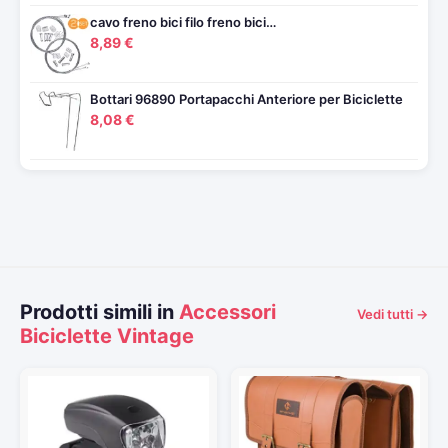
cavo freno bici filo freno bici…
8,89 €
Bottari 96890 Portapacchi Anteriore per Biciclette
8,08 €
Prodotti simili in
Accessori
Vedi tutti →
Biciclette Vintage