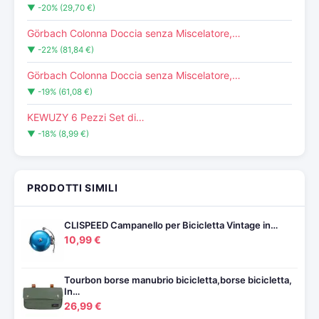
▼ -20% (29,70 €)
Görbach Colonna Doccia senza Miscelatore,…
▼ -22% (81,84 €)
Görbach Colonna Doccia senza Miscelatore,…
▼ -19% (61,08 €)
KEWUZY 6 Pezzi Set di…
▼ -18% (8,99 €)
PRODOTTI SIMILI
CLISPEED Campanello per Bicicletta Vintage in…
10,99 €
Tourbon borse manubrio bicicletta,borse bicicletta,
In…
26,99 €