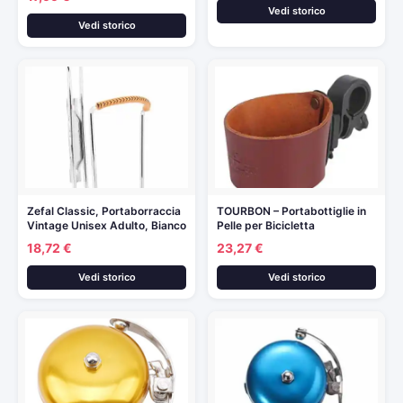
Vedi storico
Vedi storico
Zefal Classic, Portaborraccia
TOURBON – Portabottiglie in
Vintage Unisex Adulto, Bianco
Pelle per Bicicletta
18,72 €
23,27 €
Vedi storico
Vedi storico