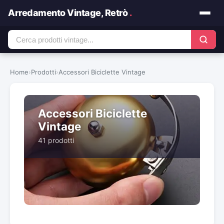
Arredamento Vintage, Retrò
.
Home
›
Prodotti
›
Accessori Biciclette Vintage
Accessori Biciclette
Vintage
41 prodotti