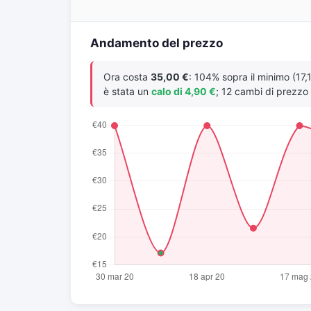
Andamento del prezzo
Ora costa
35,00 €
: 104% sopra il minimo (17,
è stata un
calo di 4,90 €
; 12 cambi di prezzo r