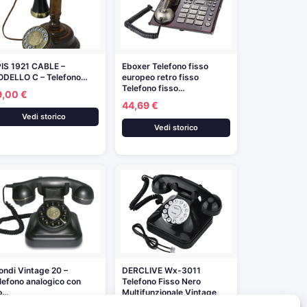
IS 1921 CABLE –
Eboxer Telefono fisso
DELLO C – Telefono…
europeo retro fisso
Telefono fisso…
9,00 €
44,69 €
Vedi storico
Vedi storico
ondi Vintage 20 –
DERCLIVE Wx-3011
lefono analogico con
Telefono Fisso Nero
lo…
Multifunzionale Vintage
in…