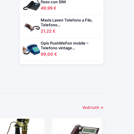
fisso con SIM
49,99 €
Mavis Laven Telefono a Filo,
Telefono…
21,22 €
Opis PushMeFon mobile –
Telefono vintage…
99,00 €
Vedi tutti →