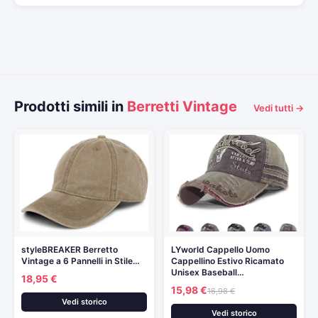
Prodotti simili in
Berretti Vintage
Vedi tutti →
styleBREAKER Berretto
LYworld Cappello Uomo
Vintage a 6 Pannelli in Stile…
Cappellino Estivo Ricamato
Unisex Baseball…
18,95 €
15,98 €
16,98 €
Vedi storico
Vedi storico