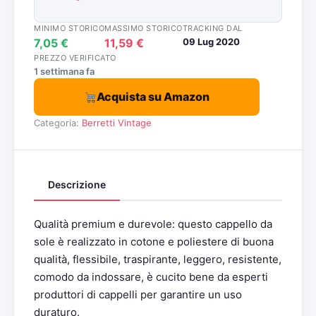
MINIMO STORICO
MASSIMO STORICO
TRACKING DAL
7,05 €
11,59 €
09 Lug 2020
PREZZO VERIFICATO
1 settimana fa
Acquista su Amazon
Categoria:
Berretti Vintage
Descrizione
Qualità premium e durevole: questo cappello da
sole è realizzato in cotone e poliestere di buona
qualità, flessibile, traspirante, leggero, resistente,
comodo da indossare, è cucito bene da esperti
produttori di cappelli per garantire un uso
duraturo.