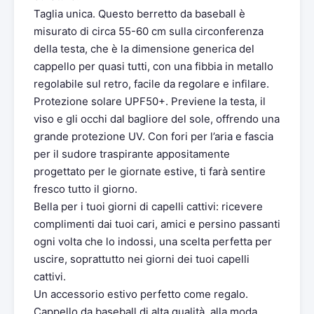
Taglia unica. Questo berretto da baseball è
misurato di circa 55-60 cm sulla circonferenza
della testa, che è la dimensione generica del
cappello per quasi tutti, con una fibbia in metallo
regolabile sul retro, facile da regolare e infilare.
Protezione solare UPF50+. Previene la testa, il
viso e gli occhi dal bagliore del sole, offrendo una
grande protezione UV. Con fori per l’aria e fascia
per il sudore traspirante appositamente
progettato per le giornate estive, ti farà sentire
fresco tutto il giorno.
Bella per i tuoi giorni di capelli cattivi: ricevere
complimenti dai tuoi cari, amici e persino passanti
ogni volta che lo indossi, una scelta perfetta per
uscire, soprattutto nei giorni dei tuoi capelli
cattivi.
Un accessorio estivo perfetto come regalo.
Cappello da baseball di alta qualità, alla moda,