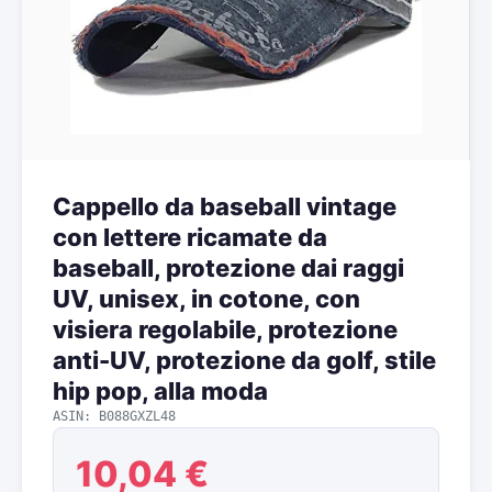
Cappello da baseball vintage
con lettere ricamate da
baseball, protezione dai raggi
UV, unisex, in cotone, con
visiera regolabile, protezione
anti-UV, protezione da golf, stile
hip pop, alla moda
ASIN: B088GXZL48
10,04 €