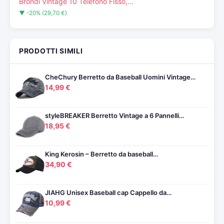
Brondi Vintage 10 Telefono Fisso,…
▼ -20% (29,70 €)
PRODOTTI SIMILI
CheChury Berretto da Baseball Uomini Vintage…
14,99 €
styleBREAKER Berretto Vintage a 6 Pannelli…
18,95 €
King Kerosin – Berretto da baseball…
34,90 €
JIAHG Unisex Baseball cap Cappello da…
10,99 €