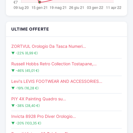
ULTIME OFFERTE
ZORTVUL Orologio Da Tasca Numeri…
▼ -22% (6,99 €)
Russell Hobbs Retro Collection Tostapane,…
▼ -46% (45,01 €)
Levi's LEVIS FOOTWEAR AND ACCESSORIES…
▼ -19% (16,28 €)
PIY 4X Painting Quadro su…
▼ -38% (28,40 €)
Invicta 8928 Pro Diver Orologio…
▼ -20% (103,35 €)